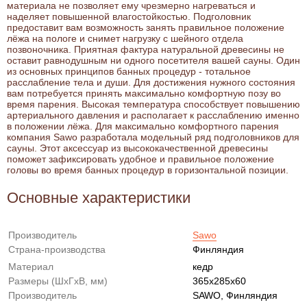
материала не позволяет ему чрезмерно нагреваться и
наделяет повышенной влагостойкостью. Подголовник
предоставит вам возможность занять правильное положение
лёжа на пологе и снимет нагрузку с шейного отдела
позвоночника. Приятная фактура натуральной древесины не
оставит равнодушным ни одного посетителя вашей сауны. Один
из основных принципов банных процедур - тотальное
расслабление тела и души. Для достижения нужного состояния
вам потребуется принять максимально комфортную позу во
время парения. Высокая температура способствует повышению
артериального давления и располагает к расслаблению именно
в положении лёжа. Для максимально комфортного парения
компания Sawo разработала модельный ряд подголовников для
сауны. Этот аксессуар из высококачественной древесины
поможет зафиксировать удобное и правильное положение
головы во время банных процедур в горизонтальной позиции.
Основные характеристики
Производитель
Sawo
Страна-производства
Финляндия
Материал
кедр
Размеры (ШxГxВ, мм)
365x285x60
Производитель
SAWO, Финляндия