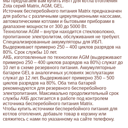
Мы предлагаем вам купить ИБП для котла отопления
Zota серий Matrix, AGM, GEL.
Источник бесперебойного питания Matrix предназначен
для работы с различными циркуляционными насосами,
автоматическими котлами и бытовыми приборами в
диапазоне мощности от 300 до 5000 Вт.
Технологии AGM – внутри находится стекловолокно,
пропитанное электролитом, обслуживания не требуют.
Специализированные аккумуляторы для ИБП.
Выдерживают примерно 250 – 400 циклов разрядов на
80%. Срок службы 10 лет.
АКБ, изготовленные по технологии AGM (выдерживают
примерно 250 – 400 циклов разрядов на 80%) служат до
10 лет в схеме резервного питания. Аккумуляторные
батареи GEL в аналогичных условиях эксплуатации
служат до 12 лет. Выдерживают примерно 350 – 500
циклов разрядов на 80%. Оба типа батарей
рекомендуются для резервного бесперебойного
электропитания. Максимально продолжительный срок
службы АКБ достигается в работе под контролем
источника бесперебойного питания Matrix.
Чтобы купить источники бесперебойного питания для
котлов отопления, добавьте товар в корзину или
свяжитесь с нами по указанному на сайте телефону.