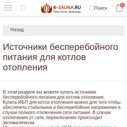
0
Назад
Источники бесперебойного
питания для котлов
отопления
В этом разделе вы можете купить источники
бесперебойного питания для котлов отопления.
Купить ИБП для котла отопления можно для того чтобы
обеспечить стабильное и бесперебойное напряжение в
случае полного отключения сети питания. В случае
отключения от сети, переключение происходит
автоматически.