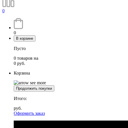
0
0
В корзине
Пусто
0
товаров
на
0
руб.
Корзина
Продолжить покупки
Итого:
руб.
Оформить заказ