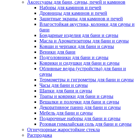
Аксессуары для бани, сауны, печей и каминов
Наборы для каминов и печей
Дровницы для каминов и печей
Защитные экраны для каминов и печей
Влагостойкая акустика, колонки для сауны и
бани
Бондарные изделия для бани и сауны
Масла и Ароматизаторы для бани и сауны
Ковши и черпаки для бани и сауны
Веники для бани
Подголовники для бани и сауны
Коврики и сидушки для бани и сауны
Обливные ведра (устройства) для бани и
сауны
Термометры и гигрометры для бани и сауны
Часы для бани и сауны
Шапки для бани и сауны
Трапы и коврики для бани и сауны
Вешалки и полочки для бани и сауны
Декоративное панно для бани и сауны
Мебель для бани и сауны
Подарочные наборы для бани и сауны
Розовая гималайская соль для бани и сауны
Огнеупорные жаростойкие стекла
Распродажа