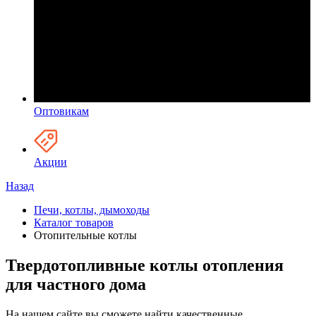
Оптовикам
Акции
Назад
Печи, котлы, дымоходы
Каталог товаров
Отопительные котлы
Твердотопливные котлы отопления
для частного дома
На нашем сайте вы сможете найти качественные