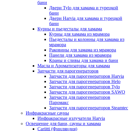
бани
Двери Tylo для хамама и турецкой
бани
Двери Harvia для хамама и турецкой
бани
Курны и пьедесталы для хамама
Курны для хамама из мрамора
Пьедесталы и колонны для хамама из
мрамора
Раковины для хамама из мрамора
Панели для хамама из мрамора
Краны и сливы для хамама и бани
Масла и Ароматизаторы для хамама
Запчасти для парогенераторов
Запчасти для парогенераторов Harvia
Запчасти для парогенераторов Helo
Запчасти для парогенераторов Tylo
Запчасти для парогенераторов SAWO
Запчасти для парогенераторов
Паромакс
Запчасти для парогенераторов Steamtec
Инфракрасные сауны
Инфракрасные излучатели Harvia
Освещение для бани, сауны и хамама
Cariitti (Финляндия)