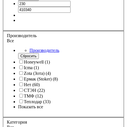
Производитель
Все
Производитель
Сбросить
Honeywell
(
1
)
Icma
(
1
)
Zota (Зота)
(
4
)
Ермак (Stoker)
(
8
)
Нет
(
60
)
СТЭН
(
22
)
ТМФ
(
12
)
Теплодар
(
33
)
Показать все
Категория