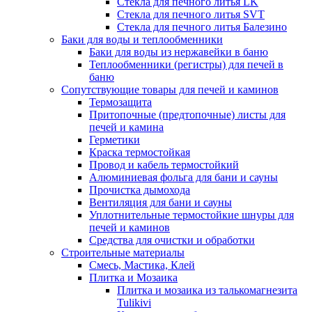
Стекла для печного литья LK
Стекла для печного литья SVT
Стекла для печного литья Балезино
Баки для воды и теплообменники
Баки для воды из нержавейки в баню
Теплообменники (регистры) для печей в
баню
Сопутствующие товары для печей и каминов
Термозащита
Притопочные (предтопочные) листы для
печей и камина
Герметики
Краска термостойкая
Провод и кабель термостойкий
Алюминиевая фольга для бани и сауны
Прочистка дымохода
Вентиляция для бани и сауны
Уплотнительные термостойкие шнуры для
печей и каминов
Средства для очистки и обработки
Строительные материалы
Смесь, Мастика, Клей
Плитка и Мозаика
Плитка и мозаика из талькомагнезита
Tulikivi