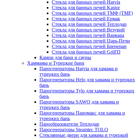
Стекла для банных печей Harvia
Стекла для банных печей Kastor
Стекла для банных печей ТМФ (TMF)
Стекла для банных печей Ермак
Стекла для банных печей Теплодар
Стекла для банных печей Везувий
Стекла для банных печей Варвара
Стекла для банных печей Царь-Печи
Стекла для банных печей Бренеран
Стекла для банных печей Grill'D
Камни для бани и сауны
Хаммамы и Турецкие бани
Парогенераторы Harvia для хамама и
турецких бань
Парогенераторы Helo для хамама и турецких
бань
Парогенераторы Tylo для хамама и турецких
бань
Парогенераторы SAWO для хамама и
турецких бань
Парогенераторы Паромакс для хамама и
турецких бань
Парообразователи Теплодар
Парогенераторы Steamtec TOLO
Стеклянные двери для хамама и турецкой