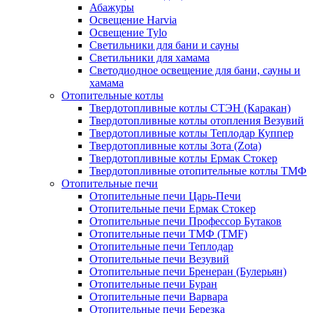
Абажуры
Освещение Harvia
Освещение Tylo
Светильники для бани и сауны
Светильники для хамама
Светодиодное освещение для бани, сауны и
хамама
Отопительные котлы
Твердотопливные котлы СТЭН (Каракан)
Твердотопливные котлы отопления Везувий
Твердотопливные котлы Теплодар Куппер
Твердотопливные котлы Зота (Zota)
Твердотопливные котлы Ермак Стокер
Твердотопливные отопительные котлы ТМФ
Отопительные печи
Отопительные печи Царь-Печи
Отопительные печи Ермак Стокер
Отопительные печи Профессор Бутаков
Отопительные печи ТМФ (TMF)
Отопительные печи Теплодар
Отопительные печи Везувий
Отопительные печи Бренеран (Булерьян)
Отопительные печи Буран
Отопительные печи Варвара
Отопительные печи Березка