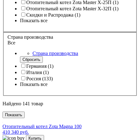
Отопительный котел Zota Master X-25П
(
1
)
Отопительный котел Zota Master X-32П
(
1
)
Скидки и Распродажа
(
1
)
Показать все
Страна производства
Все
Страна производства
Сбросить
Германия
(
1
)
Италия
(
1
)
Россия
(
133
)
Показать все
Найдено
141
товар
Показать
Отопительный котел Zota Magna 100
410 340 руб.
Купить