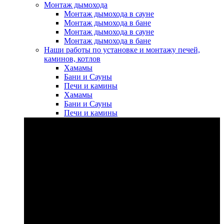
Монтаж дымохода
Монтаж дымохода в сауне
Монтаж дымохода в бане
Монтаж дымохода в сауне
Монтаж дымохода в бане
Наши работы по установке и монтажу печей,
каминов, котлов
Хамамы
Бани и Сауны
Печи и камины
Хамамы
Бани и Сауны
Печи и камины