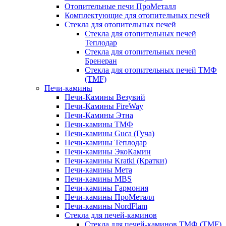
Отопительные печи ПроМеталл
Комплектующие для отопительных печей
Стекла для отопительных печей
Стекла для отопительных печей
Теплодар
Стекла для отопительных печей
Бренеран
Стекла для отопительных печей ТМФ
(TMF)
Печи-камины
Печи-Камины Везувий
Печи-Камины FireWay
Печи-Камины Этна
Печи-камины ТМФ
Печи-камины Guca (Гуча)
Печи-камины Теплодар
Печи-камины ЭкоКамин
Печи-камины Kratki (Кратки)
Печи-камины Мета
Печи-камины MBS
Печи-камины Гармония
Печи-камины ПроМеталл
Печи-камины NordFlam
Стекла для печей-каминов
Стекла для печей-каминов ТМФ (TMF)