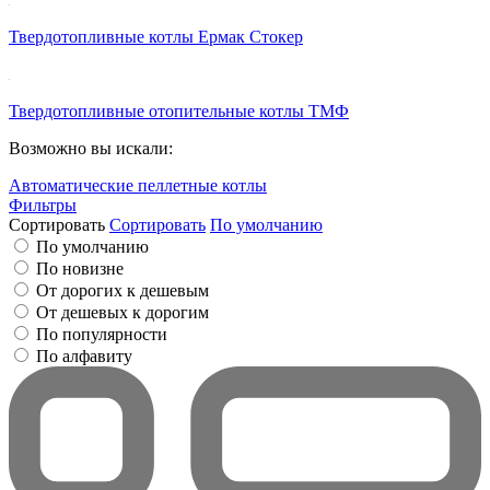
Твердотопливные котлы Ермак Стокер
Твердотопливные отопительные котлы ТМФ
Возможно вы искали:
Автоматические пеллетные котлы
Фильтры
Сортировать
Сортировать
По умолчанию
По умолчанию
По новизне
От дорогих к дешевым
От дешевых к дорогим
По популярности
По алфавиту