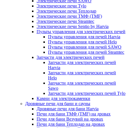
Электрические печи SAWO
Электрические печи Tylo
Электрические печи Теплодар
Электрические печи ТМФ (TMF)
Электрические печи Steamtec
Электрические печи Sentio by Harvia
Пульты управления для электрических печей
Пульты управления для печей Harvia
Пульты управления для печей Helo
Пульты управления для печей SAWO
Пульты управления для печей Steamtec
Запчасти для электрических печей
Запчасти для электрических печей
Harvia
Запчасти для электрических печей
Helo
Запчасти для электрических печей
Sawo
Запчасти для электрических печей Tylo
Камни для электрокаменки
Дровяные печи для бани и сауны
Дровяные печи для бани Harvia
Печи для бани ТМФ (TMF) на дровах
Печи для бани Везувий на дровах
Печи для бани Теплодар на дровах