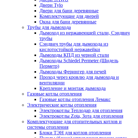
Двери Tylo
Двери для бани деревянные
Комплектующие для дверей
Окна для бани деревянные
Трубы для дымохода
Дымоход из нержавеющей стали, Сэндвич
трубы
Сэндвич трубы для дымохода из
кислотостойкой нержавейки
Дымоходы КПД из черной стали
Дымоходы Schiedel Permeter (Шидель
Перметр)
Дымоходы Ферингер для печей
Проход через кровлю для дымохода и
вентиляции
Крепление и монтаж дымохода
Газовые котлы отопления
Газовые котлы отопления Лемакс
Электрические котлы отопления
Электрокотлы Теплодар для отопления
Электрокотлы Zota, Зота для отопления
Комплектующие для отопительных котлов и
системы отопления
Блоки ТЭН для котлов отопления