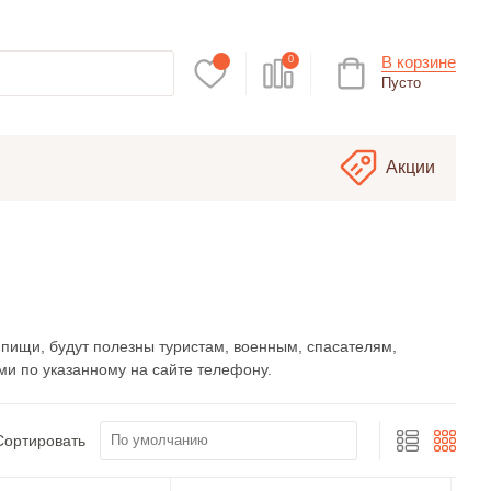
В корзине
0
Пусто
Акции
пищи, будут полезны туристам, военным, спасателям,
ами по указанному на сайте телефону.
Сортировать
По умолчанию