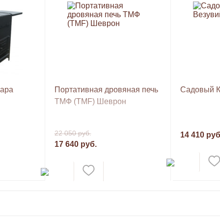
вара
Портативная дровяная печь
Садовый К
ТМФ (TMF) Шеврон
22 050 руб.
14 410 руб
17 640 руб.