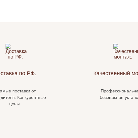
ставка по РФ.
Качественный мо
ямые поставки от
Профессиональна
одителя. Конкурентные
безопасная устано
цены.