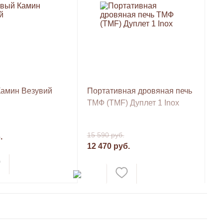
амин Везувий
Портативная дровяная печь
ТМФ (TMF) Дуплет 1 Inox
15 590 руб.
.
12 470 руб.