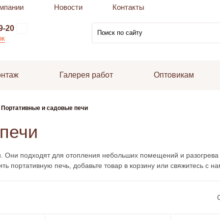
мпании
Новости
Контакты
9-20
ок
онтаж
Галерея работ
Оптовикам
Портативные и садовые печи
 печи
и. Они подходят для отопления небольших помещений и разогрева 
ить портативную печь, добавьте товар в корзину или свяжитесь с н