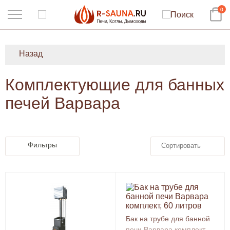
0
Назад
Комплектующие для банных
печей Варвара
Фильтры
Сортировать
Бак на трубе для банной
печи Варвара комплект,