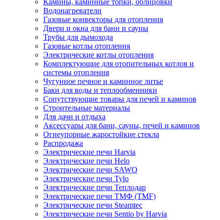
Камины, каминные топки, облицовки
Водонагреватели
Газовые конвекторы для отопления
Двери и окна для бани и сауны
Трубы для дымохода
Газовые котлы отопления
Электрические котлы отопления
Комплектующие для отопительных котлов и
системы отопления
Чугунное печное и каминное литье
Баки для воды и теплообменники
Сопутствующие товары для печей и каминов
Строительные материалы
Для дачи и отдыха
Аксессуары для бани, сауны, печей и каминов
Огнеупорные жаростойкие стекла
Распродажа
Электрические печи Harvia
Электрические печи Helo
Электрические печи SAWO
Электрические печи Tylo
Электрические печи Теплодар
Электрические печи ТМФ (TMF)
Электрические печи Steamtec
Электрические печи Sentio by Harvia