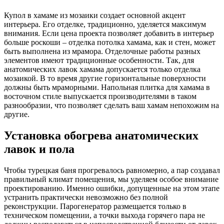
Купол в хамаме из мозаики создает основной акцент
интерьера. Его отделке, традиционно, уделяется максимум
внимания. Если цена проекта позволяет добавить в интерьер
больше роскоши – отделка потолка хамама, как и стен, может
быть выполнена из мрамора. Отделочные работы разных
элементов имеют традиционные особенности. Так, для
анатомических лавок хамама допускается только отделка
мозаикой. В то время другие горизонтальные поверхности
должны быть мраморными. Напольная плитка для хамама в
восточном стиле выпускается производителями в таком
разнообразии, что позволяет сделать ваш хамам непохожим на
другие.
Установка обогрева анатомических
лавок и пола
Чтобы турецкая баня прогревалось равномерно, а пар создавал
правильный климат помещения, мы уделяем особое внимание
проектированию. Именно ошибки, допущенные на этом этапе
устранить практически невозможно без полной
реконструкции. Парогенератор размещается только в
техническом помещении, а точки выхода горячего пара не