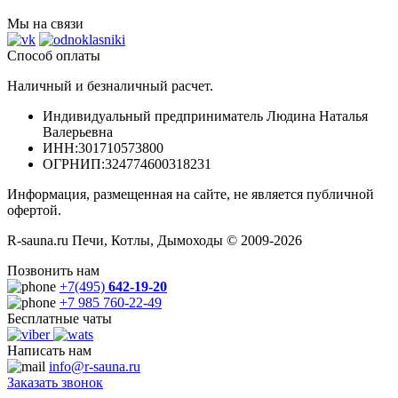
Мы на связи
Способ оплаты
Наличный и безналичный расчет.
Индивидуальный предприниматель Людина Наталья
Валерьевна
ИНН
:301710573800
ОГРНИП
:324774600318231
Информация, размещенная на сайте, не является публичной
офертой.
R-sauna.ru Печи, Котлы, Дымоходы © 2009-2026
Позвонить нам
+7(495)
642-19-20
+7 985 760-22-49
Бесплатные чаты
Написать нам
info@r-sauna.ru
Заказать звонок