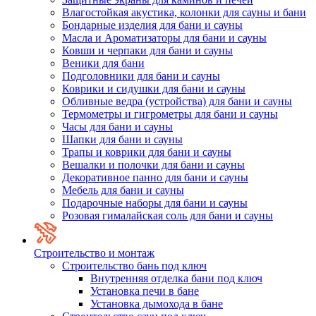
Влагостойкая акустика, колонки для сауны и бани
Бондарные изделия для бани и сауны
Масла и Ароматизаторы для бани и сауны
Ковши и черпаки для бани и сауны
Веники для бани
Подголовники для бани и сауны
Коврики и сидушки для бани и сауны
Обливные ведра (устройства) для бани и сауны
Термометры и гигрометры для бани и сауны
Часы для бани и сауны
Шапки для бани и сауны
Трапы и коврики для бани и сауны
Вешалки и полочки для бани и сауны
Декоративное панно для бани и сауны
Мебель для бани и сауны
Подарочные наборы для бани и сауны
Розовая гималайская соль для бани и сауны
Строительство и монтаж
Строительство бань под ключ
Внутренняя отделка бани под ключ
Установка печи в бане
Установка дымохода в бане