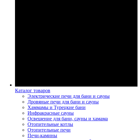
Каталог товаров
Электрические печи для бани и сауны
Дровяные печи для бани и сауны
Хаммамы и Турецкие бани
Инфракрасные сауны
Освещение для бани, сауны и хамама
Отопительные котлы
Отопительные печи
Печи-камины