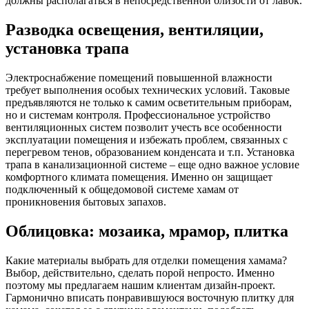
должны располагаться в непосредственной близости от лавок.
Разводка освещения, вентиляции,
установка трапа
Электроснабжение помещений повышенной влажности
требует выполнения особых технических условий. Таковые
предъявляются не только к самим осветительным приборам,
но и системам контроля. Профессиональное устройство
вентиляционных систем позволит учесть все особенности
эксплуатации помещения и избежать проблем, связанных с
перегревом тенов, образованием конденсата и т.п. Установка
трапа в канализационной системе – еще одно важное условие
комфортного климата помещения. Именно он защищает
подключенный к общедомовой системе хамам от
проникновения бытовых запахов.
Облицовка: мозаика, мрамор, плитка
Какие материалы выбрать для отделки помещения хамама?
Выбор, действительно, сделать порой непросто. Именно
поэтому мы предлагаем нашим клиентам дизайн-проект.
Гармонично вписать понравившуюся восточную плитку для