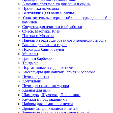
Алюминиевая фольга для бани и сауны
Прочистка дымохода
Вентиляция для бани и сауны
Уплотнительные термостойкие шнуры для печей и
каминов
Средства для очистки и обработки
Смесь, Мастика, Клей
Плитка и Мозаика
Панели из экструдированного пенополистирола
Вагонка для бани и сауны
Полок для бани и сауны
Мангалы
Грили и барбекю
Тандыры
Портативные и садовые печи
Аксессуары для мангала, гриля и барбекю
Печи под казан
Коптильни
Печи для сжигания мусора
Казаны для дачи
Шампуры, Шумовки, Половники
Кружки и подстаканники
Наборы для каминов и печей
Дровницы для каминов и печей
Защитные экраны для каминов и печей