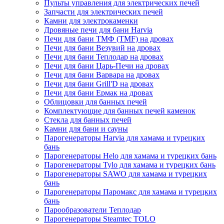
Пульты управления для электрических печей
Запчасти для электрических печей
Камни для электрокаменки
Дровяные печи для бани Harvia
Печи для бани ТМФ (TMF) на дровах
Печи для бани Везувий на дровах
Печи для бани Теплодар на дровах
Печи для бани Царь-Печи на дровах
Печи для бани Варвара на дровах
Печи для бани Grill'D на дровах
Печи для бани Ермак на дровах
Облицовки для банных печей
Комплектующие для банных печей каменок
Стекла для банных печей
Камни для бани и сауны
Парогенераторы Harvia для хамама и турецких
бань
Парогенераторы Helo для хамама и турецких бань
Парогенераторы Tylo для хамама и турецких бань
Парогенераторы SAWO для хамама и турецких
бань
Парогенераторы Паромакс для хамама и турецких
бань
Парообразователи Теплодар
Парогенераторы Steamtec TOLO