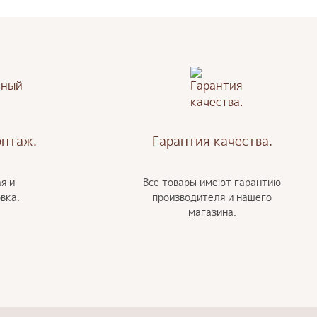
онтаж.
Гарантия качества.
я и
Все товары имеют гарантию
вка.
производителя и нашего
магазина.