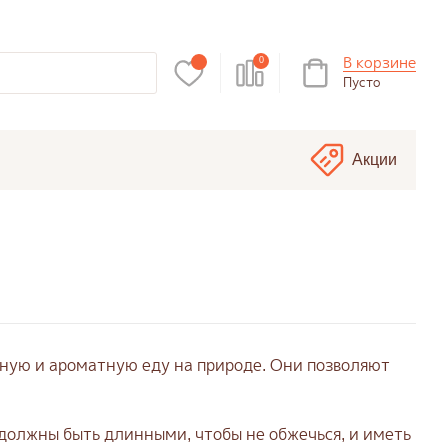
В корзине
0
Пусто
Акции
сную и ароматную еду на природе. Они позволяют
должны быть длинными, чтобы не обжечься, и иметь