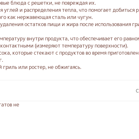
ые блюда с решетки, не повреждая их.
ия углей и распределения тепла, что помогает добиться
ого как нержавеющая сталь или чугун.
 удаления остатков пищи и жира после использования гр
емпературу внутри продукта, что обеспечивает его равн
сконтактными (измеряют температуру поверхности).
 сока, которые стекают с продуктов во время приготовл
г.
 гриль или ростер, не обжигаясь.
С
атов не