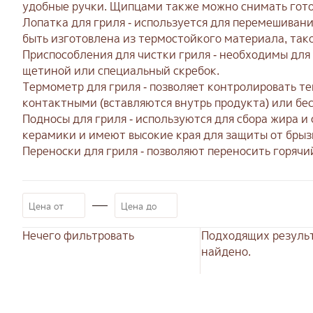
удобные ручки. Щипцами также можно снимать готов
Лопатка для гриля - используется для перемешиван
быть изготовлена из термостойкого материала, так
Приспособления для чистки гриля - необходимы для
щетиной или специальный скребок.
Термометр для гриля - позволяет контролировать т
контактными (вставляются внутрь продукта) или бе
Подносы для гриля - используются для сбора жира и
керамики и имеют высокие края для защиты от брыз
Переноски для гриля - позволяют переносить горячий
Нечего фильтровать
Подходящих результ
найдено.