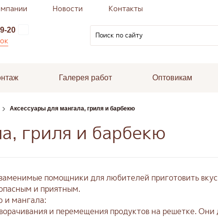
омпании
Новости
Контакты
9-20
нок
онтаж
Галерея работ
Оптовикам
Аксессуары для мангала, гриля и барбекю
а, гриля и барбекю
незаменимые помощники для любителей приготовить вку
зопасным и приятным.
ю и мангала:
ворачивания и перемещения продуктов на решетке. Они 