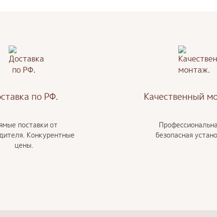
ставка по РФ.
Качественный м
ямые поставки от
Профессиональна
дителя. Конкурентные
безопасная устано
цены.