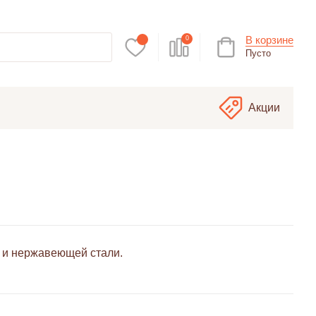
В корзине
0
Пусто
Акции
й и нержавеющей стали.