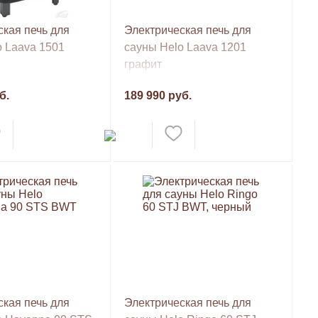
кая печь для
Электрическая печь для
o Laava 1501
сауны Helo Laava 1201
графит
б.
189 990 руб.
кая печь для
Электрическая печь для