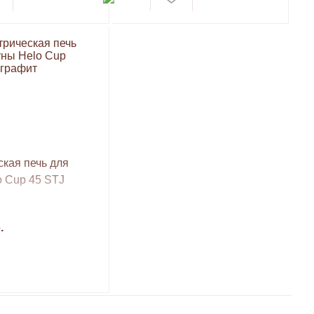
кая печь для
o Cup 45 STJ
.