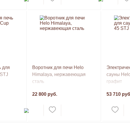
ь для
Воротник для печи Helo
Электричес
 STJ
Himalaya, нержавеющая
сауны Hel
сталь
графит
22 800 руб.
53 710 руб