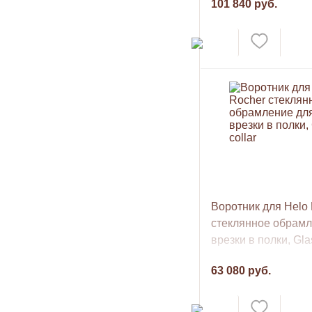
101 840 руб.
Воротник для Helo
стеклянное обрамл
врезки в полки, Glas
63 080 руб.