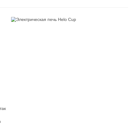
так
з