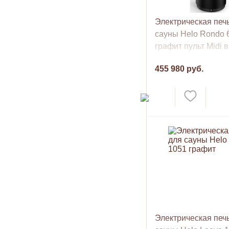
Электрическая печ
сауны Helo Rondo 
графит пульт Midi в
комплекте
455 980 руб.
Электрическая печ