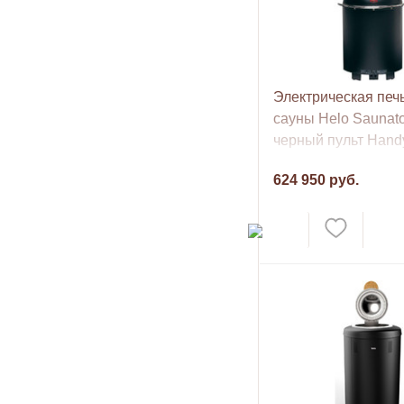
Электрическая печ
сауны Helo Saunato
черный пульт Hand
комплекте
624 950 руб.