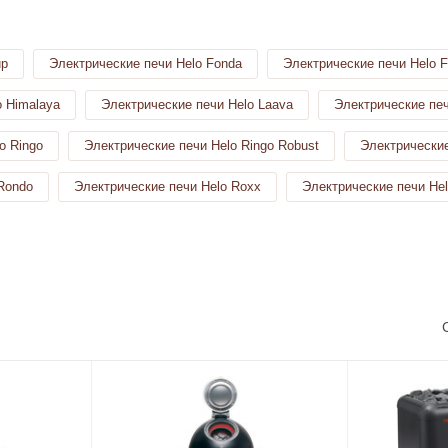
up
Электрические печи Helo Fonda
Электрические печи Helo 
o Himalaya
Электрические печи Helo Laava
Электрические пе
o Ringo
Электрические печи Helo Ringo Robust
Электрические
Rondo
Электрические печи Helo Roxx
Электрические печи Hel