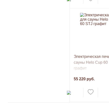
Электрическая печ
сауны Helo Cup 60
графит
55 220 руб.