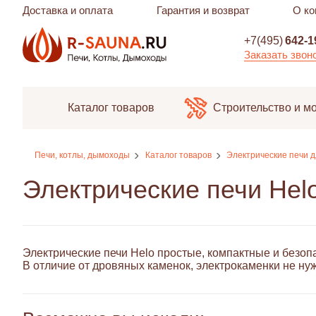
Доставка и оплата
Гарантия и возврат
О ко
+7(495)
642-1
Заказать звон
Каталог товаров
Строительство и м
Печи, котлы, дымоходы
Каталог товаров
Электрические печи д
Электрические печи Hel
Электрические печи Helo простые, компактные и безо
В отличие от
дровяных каменок
, электрокаменки не н