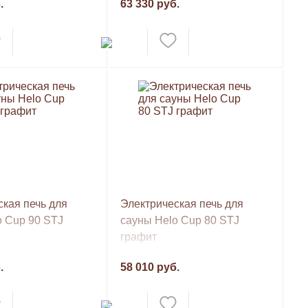
.
63 330 руб.
кая печь для
Электрическая печь для
o Cup 90 STJ
сауны Helo Cup 80 STJ
графит
.
58 010 руб.