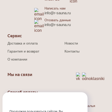
Написать нам
info@r-sauna.ru
Отозвать данные
info@r-sauna.ru
Сервис
Доставка и оплата
Новости
Гарантия и возврат
Контакты
О компании
Мы на связи
Способ оплаты
Наличный и безналичный расчет.
Индивидуальный предприниматель Людина Наталья
Валерьевна
Продолжая пользоваться сайтом, Вы