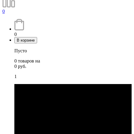
0
0
В корзине
Пусто
0
товаров
на
0
руб.
1