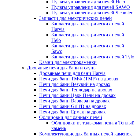
Пульты управления для печей Helo
Пульты управления для печей SAWO
Пульты управления для печей Steamtec
Запчасти для электрических печей
Запчасти для электрических печей
Harvia
Запчасти для электрических печей
Helo
Запчасти для электрических печей
Sawo
Запчасти для электрических печей Tylo
Камни для электрокаменки
Дровяные печи для бани и сауны
Дровяные печи для бани Harvia
Печи для бани ТМФ (TMF) на дровах
Печи для бани Везувий на дровах
Печи для бани Теплодар на дровах
Печи для бани Царь-Печи на дровах
Печи для бани Варвара на дровах
Печи для бани Grill'D на дровах
Печи для бани Ермак на дровах
Облицовки для банных печей
Облицовки из талькомагнезита Теплый
камень
Комплектующие для банных печей каменок