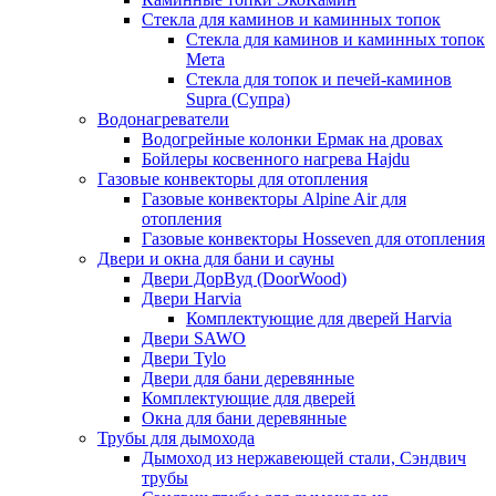
Стекла для каминов и каминных топок
Стекла для каминов и каминных топок
Мета
Стекла для топок и печей-каминов
Supra (Супра)
Водонагреватели
Водогрейные колонки Ермак на дровах
Бойлеры косвенного нагрева Hajdu
Газовые конвекторы для отопления
Газовые конвекторы Alpine Air для
отопления
Газовые конвекторы Hosseven для отопления
Двери и окна для бани и сауны
Двери ДорВуд (DoorWood)
Двери Harvia
Комплектующие для дверей Harvia
Двери SAWO
Двери Tylo
Двери для бани деревянные
Комплектующие для дверей
Окна для бани деревянные
Трубы для дымохода
Дымоход из нержавеющей стали, Сэндвич
трубы