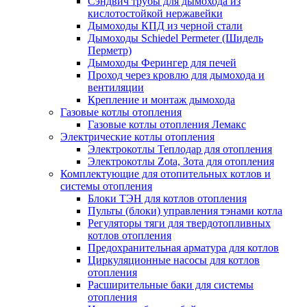
Сэндвич трубы для дымохода из
кислотостойкой нержавейки
Дымоходы КПД из черной стали
Дымоходы Schiedel Permeter (Шидель
Перметр)
Дымоходы Ферингер для печей
Проход через кровлю для дымохода и
вентиляции
Крепление и монтаж дымохода
Газовые котлы отопления
Газовые котлы отопления Лемакс
Электрические котлы отопления
Электрокотлы Теплодар для отопления
Электрокотлы Zota, Зота для отопления
Комплектующие для отопительных котлов и
системы отопления
Блоки ТЭН для котлов отопления
Пульты (блоки) управления тэнами котла
Регуляторы тяги для твердотопливных
котлов отопления
Предохранительная арматура для котлов
Циркуляционные насосы для котлов
отопления
Расширительные баки для системы
отопления