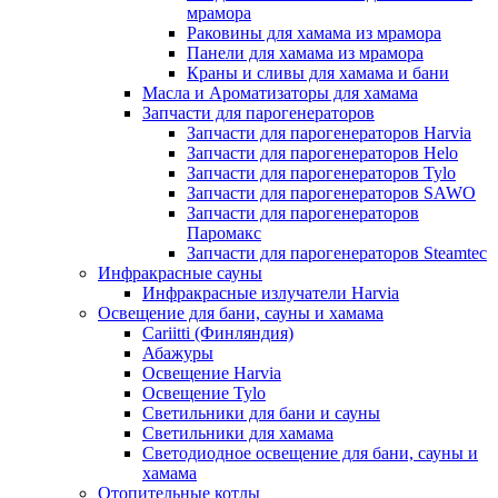
мрамора
Раковины для хамама из мрамора
Панели для хамама из мрамора
Краны и сливы для хамама и бани
Масла и Ароматизаторы для хамама
Запчасти для парогенераторов
Запчасти для парогенераторов Harvia
Запчасти для парогенераторов Helo
Запчасти для парогенераторов Tylo
Запчасти для парогенераторов SAWO
Запчасти для парогенераторов
Паромакс
Запчасти для парогенераторов Steamtec
Инфракрасные сауны
Инфракрасные излучатели Harvia
Освещение для бани, сауны и хамама
Cariitti (Финляндия)
Абажуры
Освещение Harvia
Освещение Tylo
Светильники для бани и сауны
Светильники для хамама
Светодиодное освещение для бани, сауны и
хамама
Отопительные котлы