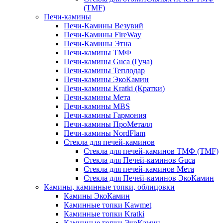
(TMF)
Печи-камины
Печи-Камины Везувий
Печи-Камины FireWay
Печи-Камины Этна
Печи-камины ТМФ
Печи-камины Guca (Гуча)
Печи-камины Теплодар
Печи-камины ЭкоКамин
Печи-камины Kratki (Кратки)
Печи-камины Мета
Печи-камины MBS
Печи-камины Гармония
Печи-камины ПроМеталл
Печи-камины NordFlam
Стекла для печей-каминов
Стекла для печей-каминов ТМФ (TMF)
Стекла для Печей-каминов Guca
Стекла для печей-каминов Мета
Стекла для Печей-каминов ЭкоКамин
Камины, каминные топки, облицовки
Камины ЭкоКамин
Каминные топки Kawmet
Каминные топки Kratki
Каминные топки ЭкоКамин