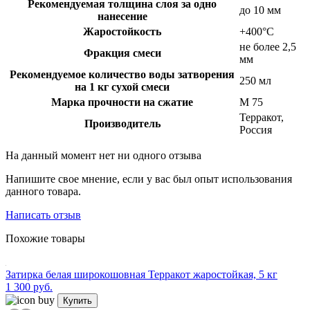
Рекомендуемая толщина слоя за одно
до 10 мм
нанесение
Жаростойкость
+400°С
не более 2,5
Фракция смеси
мм
Рекомендуемое количество воды затворения
250 мл
на 1 кг сухой смеси
Марка прочности на сжатие
М 75
Терракот,
Производитель
Россия
На данный момент нет ни одного отзыва
Напишите свое мнение, если у вас был опыт использования
данного товара.
Написать отзыв
Похожие товары
Затирка белая широкошовная Терракот жаростойкая, 5 кг
1 300 руб.
Купить