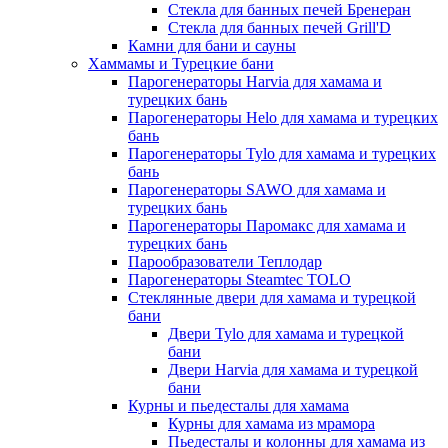
Стекла для банных печей Бренеран
Стекла для банных печей Grill'D
Камни для бани и сауны
Хаммамы и Турецкие бани
Парогенераторы Harvia для хамама и
турецких бань
Парогенераторы Helo для хамама и турецких
бань
Парогенераторы Tylo для хамама и турецких
бань
Парогенераторы SAWO для хамама и
турецких бань
Парогенераторы Паромакс для хамама и
турецких бань
Парообразователи Теплодар
Парогенераторы Steamtec TOLO
Стеклянные двери для хамама и турецкой
бани
Двери Tylo для хамама и турецкой
бани
Двери Harvia для хамама и турецкой
бани
Курны и пьедесталы для хамама
Курны для хамама из мрамора
Пьедесталы и колонны для хамама из