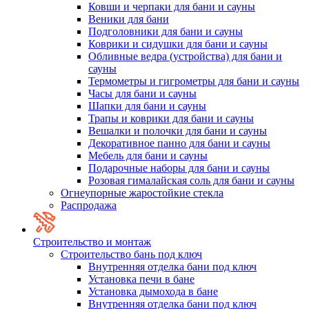
Ковши и черпаки для бани и сауны
Веники для бани
Подголовники для бани и сауны
Коврики и сидушки для бани и сауны
Обливные ведра (устройства) для бани и
сауны
Термометры и гигрометры для бани и сауны
Часы для бани и сауны
Шапки для бани и сауны
Трапы и коврики для бани и сауны
Вешалки и полочки для бани и сауны
Декоративное панно для бани и сауны
Мебель для бани и сауны
Подарочные наборы для бани и сауны
Розовая гималайская соль для бани и сауны
Огнеупорные жаростойкие стекла
Распродажа
Строительство и монтаж
Строительство бань под ключ
Внутренняя отделка бани под ключ
Установка печи в бане
Установка дымохода в бане
Внутренняя отделка бани под ключ