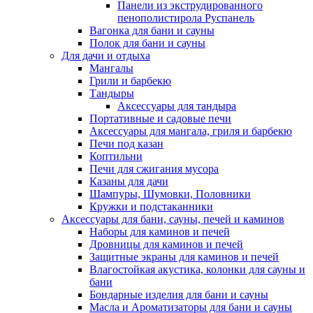
Панели из экструдированного
пенополистирола Руспанель
Вагонка для бани и сауны
Полок для бани и сауны
Для дачи и отдыха
Мангалы
Грили и барбекю
Тандыры
Аксессуары для тандыра
Портативные и садовые печи
Аксессуары для мангала, гриля и барбекю
Печи под казан
Коптильни
Печи для сжигания мусора
Казаны для дачи
Шампуры, Шумовки, Половники
Кружки и подстаканники
Аксессуары для бани, сауны, печей и каминов
Наборы для каминов и печей
Дровницы для каминов и печей
Защитные экраны для каминов и печей
Влагостойкая акустика, колонки для сауны и
бани
Бондарные изделия для бани и сауны
Масла и Ароматизаторы для бани и сауны