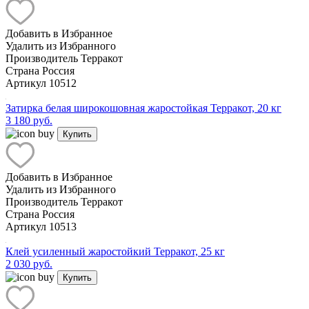
Добавить в Избранное
Удалить из Избранного
Производитель
Терракот
Страна
Россия
Артикул
10512
Затирка белая широкошовная жаростойкая Терракот, 20 кг
3 180 руб.
Купить
Добавить в Избранное
Удалить из Избранного
Производитель
Терракот
Страна
Россия
Артикул
10513
Клей усиленный жаростойкий Терракот, 25 кг
2 030 руб.
Купить