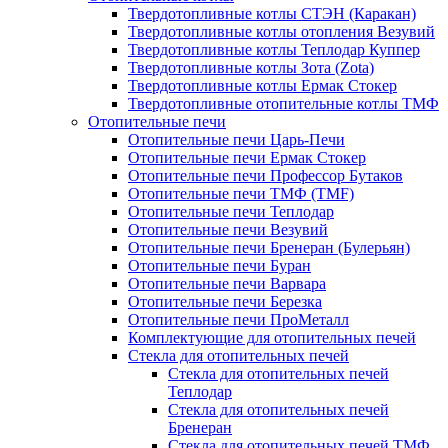
Твердотопливные котлы СТЭН (Каракан)
Твердотопливные котлы отопления Везувий
Твердотопливные котлы Теплодар Куппер
Твердотопливные котлы Зота (Zota)
Твердотопливные котлы Ермак Стокер
Твердотопливные отопительные котлы ТМФ
Отопительные печи
Отопительные печи Царь-Печи
Отопительные печи Ермак Стокер
Отопительные печи Профессор Бутаков
Отопительные печи ТМФ (TMF)
Отопительные печи Теплодар
Отопительные печи Везувий
Отопительные печи Бренеран (Булерьян)
Отопительные печи Буран
Отопительные печи Варвара
Отопительные печи Березка
Отопительные печи ПроМеталл
Комплектующие для отопительных печей
Стекла для отопительных печей
Стекла для отопительных печей
Теплодар
Стекла для отопительных печей
Бренеран
Стекла для отопительных печей ТМФ