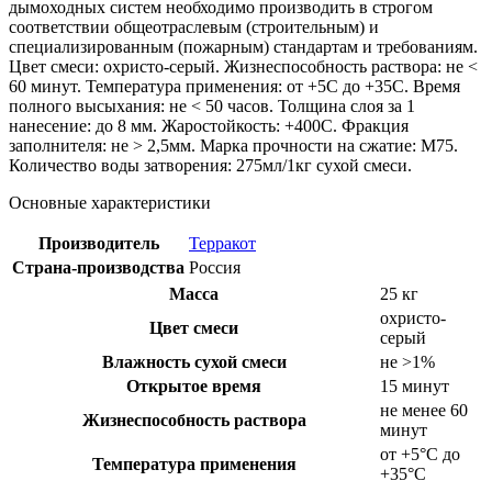
дымоходных систем необходимо производить в строгом
соответствии общеотраслевым (строительным) и
специализированным (пожарным) стандартам и требованиям.
Цвет смеси: охристо-серый. Жизнеспособность раствора: не <
60 минут. Температура применения: от +5С до +35С. Время
полного высыхания: не < 50 часов. Толщина слоя за 1
нанесение: до 8 мм. Жаростойкость: +400С. Фракция
заполнителя: не > 2,5мм. Марка прочности на сжатие: М75.
Количество воды затворения: 275мл/1кг сухой смеси.
Основные характеристики
Производитель
Терракот
Страна-производства
Россия
Масса
25 кг
охристо-
Цвет смеси
серый
Влажность сухой смеси
не >1%
Открытое время
15 минут
не менее 60
Жизнеспособность раствора
минут
от +5°С до
Температура применения
+35°С