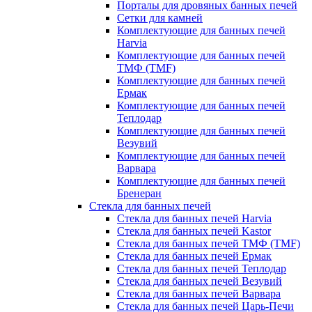
Порталы для дровяных банных печей
Сетки для камней
Комплектующие для банных печей
Harvia
Комплектующие для банных печей
ТМФ (TMF)
Комплектующие для банных печей
Ермак
Комплектующие для банных печей
Теплодар
Комплектующие для банных печей
Везувий
Комплектующие для банных печей
Варвара
Комплектующие для банных печей
Бренеран
Стекла для банных печей
Стекла для банных печей Harvia
Стекла для банных печей Kastor
Стекла для банных печей ТМФ (TMF)
Стекла для банных печей Ермак
Стекла для банных печей Теплодар
Стекла для банных печей Везувий
Стекла для банных печей Варвара
Стекла для банных печей Царь-Печи