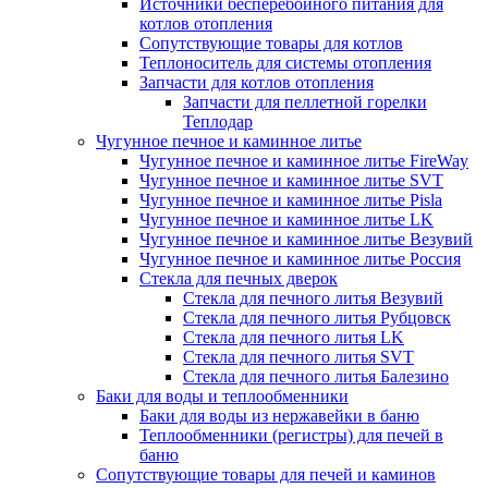
Источники бесперебойного питания для
котлов отопления
Сопутствующие товары для котлов
Теплоноситель для системы отопления
Запчасти для котлов отопления
Запчасти для пеллетной горелки
Теплодар
Чугунное печное и каминное литье
Чугунное печное и каминное литье FireWay
Чугунное печное и каминное литье SVT
Чугунное печное и каминное литье Pisla
Чугунное печное и каминное литье LK
Чугунное печное и каминное литье Везувий
Чугунное печное и каминное литье Россия
Стекла для печных дверок
Стекла для печного литья Везувий
Стекла для печного литья Рубцовск
Стекла для печного литья LK
Стекла для печного литья SVT
Стекла для печного литья Балезино
Баки для воды и теплообменники
Баки для воды из нержавейки в баню
Теплообменники (регистры) для печей в
баню
Сопутствующие товары для печей и каминов