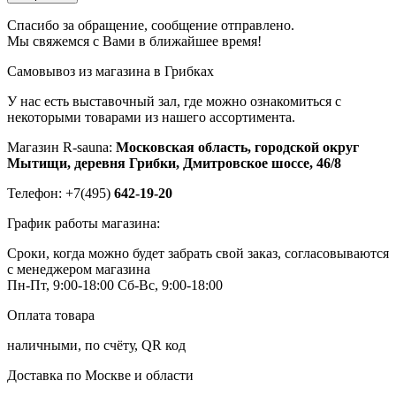
Спасибо за обращение, сообщение отправлено.
Мы свяжемся с Вами в ближайшее время!
Самовывоз из магазина в Грибках
У нас есть выставочный зал, где можно ознакомиться с
некоторыми товарами из нашего ассортимента.
Магазин R-sauna:
Московская область, городской округ
Мытищи, деревня Грибки, Дмитровское шоссе, 46/8
Телефон: +7(495)
642-19-20
График работы магазина:
Сроки, когда можно будет забрать свой заказ, согласовываются
с менеджером магазина
Пн-Пт, 9:00-18:00
Сб-Вс, 9:00-18:00
Оплата товара
наличными, по счёту, QR код
Доставка по Москве и области