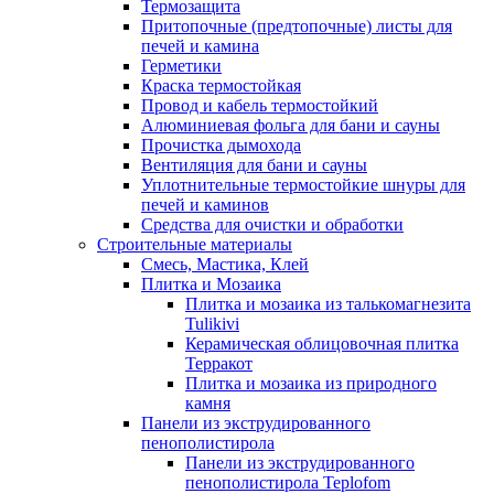
Термозащита
Притопочные (предтопочные) листы для
печей и камина
Герметики
Краска термостойкая
Провод и кабель термостойкий
Алюминиевая фольга для бани и сауны
Прочистка дымохода
Вентиляция для бани и сауны
Уплотнительные термостойкие шнуры для
печей и каминов
Средства для очистки и обработки
Строительные материалы
Смесь, Мастика, Клей
Плитка и Мозаика
Плитка и мозаика из талькомагнезита
Tulikivi
Керамическая облицовочная плитка
Терракот
Плитка и мозаика из природного
камня
Панели из экструдированного
пенополистирола
Панели из экструдированного
пенополистирола Teplofom