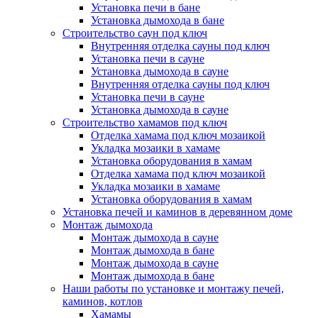
Установка печи в бане
Установка дымохода в бане
Строительство саун под ключ
Внутренняя отделка сауны под ключ
Установка печи в сауне
Установка дымохода в сауне
Внутренняя отделка сауны под ключ
Установка печи в сауне
Установка дымохода в сауне
Строительство хамамов под ключ
Отделка хамама под ключ мозаикой
Укладка мозаики в хамаме
Установка оборудования в хамам
Отделка хамама под ключ мозаикой
Укладка мозаики в хамаме
Установка оборудования в хамам
Установка печей и каминов в деревянном доме
Монтаж дымохода
Монтаж дымохода в сауне
Монтаж дымохода в бане
Монтаж дымохода в сауне
Монтаж дымохода в бане
Наши работы по установке и монтажу печей,
каминов, котлов
Хамамы