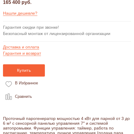
165 400 руб.
Нашли дешевле?
Гарантия скидки при звонке!
Безопасный монтаж от лицензированной организации
Доставка и оплата
Гарантия и возврат
Купить
В Избранное
Сравнить
Проточный парогенератор мощностью 4 кВт для парной от 3 до
6 м³ с сенсорной панелью управления 7″ и системой
автопромывки. Функции управления: таймер, работа по
расписанию, температура, ручное управления (подача пара