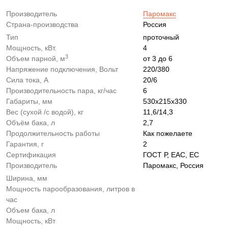
Производитель
Паромакс
Страна-производства
Россия
Тип
проточный
Мощность, кВт.
4
3
Объем парной, м
от 3 до 6
Напряжение подключения, Вольт
220/380
Сила тока, А
20/6
Производительность пара, кг/час
6
Габариты, мм
530х215х330
Вес (сухой /с водой), кг
11,6/14,3
Объём бака, л
2,7
Продолжительность работы
Как пожелаете
Гарантия, г
2
Сертификация
ГОСТ Р, EAC, EC
Производитель
Паромакс, Россия
Ширина, мм
Мощность парообразования, литров в
час
Объем бака, л
Мощность, кВт