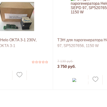
 Helo OKTA 3-1 230V,
ТЭН для парогенератора H
 OKTA 3-1
97, SP5207656, 1150 W
7 130 руб.
3 750 руб.