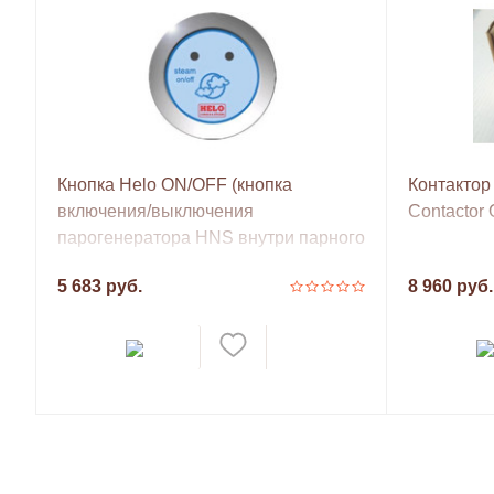
Кнопка Helo ON/OFF (кнопка
Контактор
включения/выключения
Contactor
парогенератора HNS внутри парного
помещения)
5 683 руб.
8 960 руб.