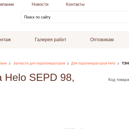
мпании
Новости
Контакты
онтаж
Галерея работ
Оптовикам
бани
Запчасти для парогенераторов
Для парогенераторов Helo
ТЭН
 Helo SEPD 98,
Код товара