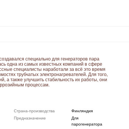
создавался специально для генераторов пара
ась одна из самых известных компаний в сфере
ссные специалисты наработали за всё это время
мостях трубчатых электронагревателей. Для того,
й, а также улучшить стабильность их работы, они
ррозийным процессам.
Страна-производства
Финляндия
Предназначение
Для
парогенератора