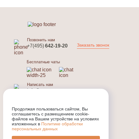
Позвонить нам
Заказать звонок
+7(495)
642-19-20
Бесплатные чаты
Написать нам
info@r-sauna.ru
Отозвать данные
Продолжая пользоваться сайтом, Вы
info@r-sauna.ru
соглашаетесь с размещением cookie-
файлов на Вашем устройстве на условиях
изложенных в
Политике обработки
персональных данных