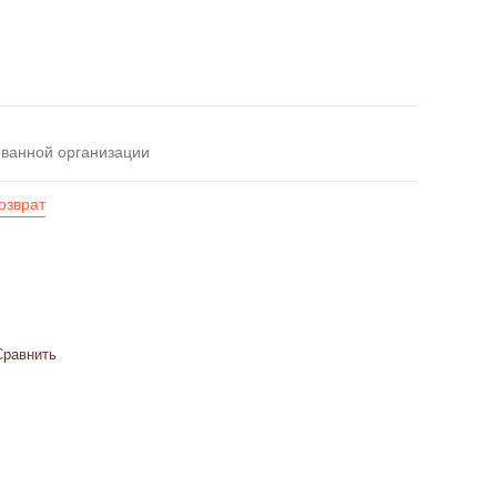
ованной организации
озврат
Сравнить