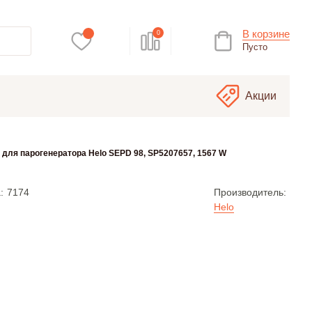
В корзине
0
Пусто
Акции
 для парогенератора Helo SEPD 98, SP5207657, 1567 W
:
7174
Производитель:
Helo