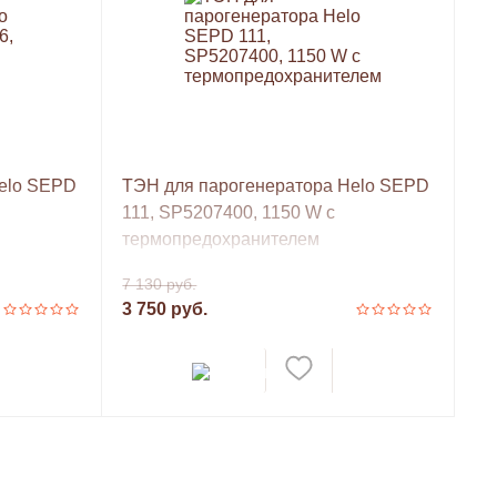
elo SEPD
ТЭН для парогенератора Helo SEPD
111, SP5207400, 1150 W с
термопредохранителем
7 130 руб.
3 750 руб.