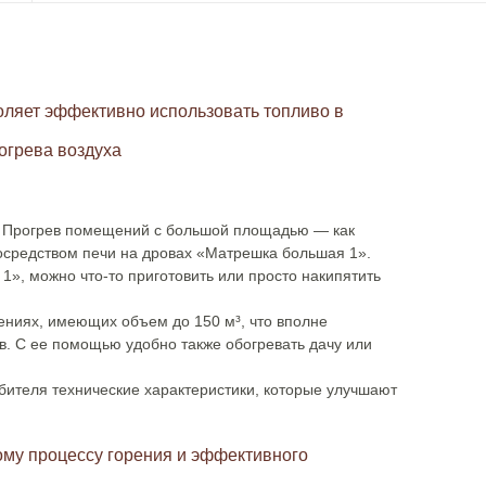
оляет эффективно использовать топливо в
огрева воздуха
. Прогрев помещений с большой площадью — как
осредством печи на дровах «Матрешка большая 1».
», можно что-то приготовить или просто накипятить
ениях, имеющих объем до 150 м³, что вполне
в. С ее помощью удобно также обогревать дачу или
ителя технические характеристики, которые улучшают
ому процессу горения и эффективного