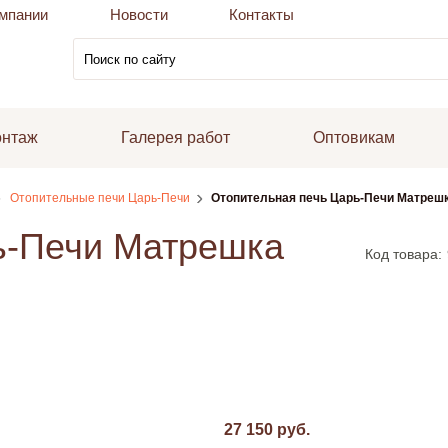
мпании
Новости
Контакты
онтаж
Галерея работ
Оптовикам
Отопительные печи Царь-Печи
Отопительная печь Царь-Печи Матрешк
ь-Печи Матрешка
Код товара:
27 150 руб.