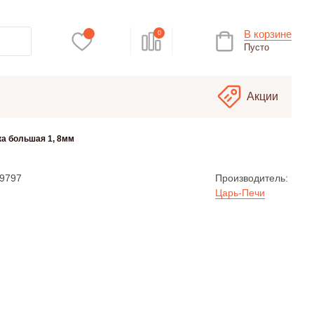
В корзине
0
Пусто
Акции
а большая 1, 8мм
9797
Производитель:
Царь-Печи