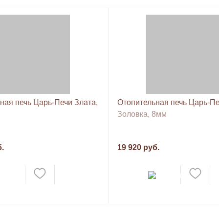
ная печь Царь-Печи Злата,
Отопительная печь Царь-П
Золовка, 8мм
б.
19 920 руб.