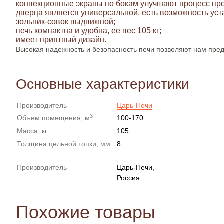
конвекционные экраны по бокам улучшают процесс про
дверца является универсальной, есть возможность уст
зольник-совок выдвижной;
печь компактна и удобна, ее вес 105 кг;
имеет приятный дизайн.
Высокая надежность и безопасность печи позволяют нам пред
Основные характеристики
Производитель
Царь-Печи
3
Объем помещения, м
100-170
Масса, кг
105
Толщина цельной топки, мм
8
Производитель
Царь-Печи,
Россия
Похожие товары