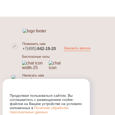
Позвонить нам
Заказать звонок
+7(495)
642-19-20
Бесплатные чаты
Написать нам
info@r-sauna.ru
Отозвать данные
Продолжая пользоваться сайтом, Вы
info@r-sauna.ru
соглашаетесь с размещением cookie-
файлов на Вашем устройстве на условиях
изложенных в
Политике обработки
персональных данных