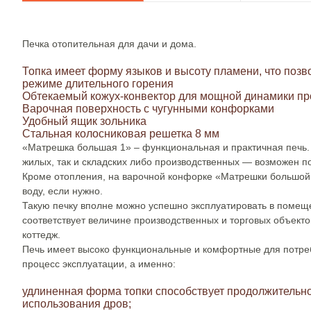
Печка отопительная для дачи и дома.
Топка имеет форму языков и высоту пламени, что позв
режиме длительного горения
Обтекаемый кожух-конвектор для мощной динамики пр
Варочная поверхность с чугунными конфорками
Удобный ящик зольника
Стальная колосниковая решетка 8 мм
«Матрешка большая 1» – функциональная и практичная печь
жилых, так и складских либо производственных — возможен п
Кроме отопления, на варочной конфорке «Матрешки большой 1
воду, если нужно.
Такую печку вполне можно успешно эксплуатировать в помещ
соответствует величине производственных и торговых объекто
коттедж.
Печь имеет высоко функциональные и комфортные для потреб
процесс эксплуатации, а именно:
удлиненная форма топки способствует продолжительн
использования дров;