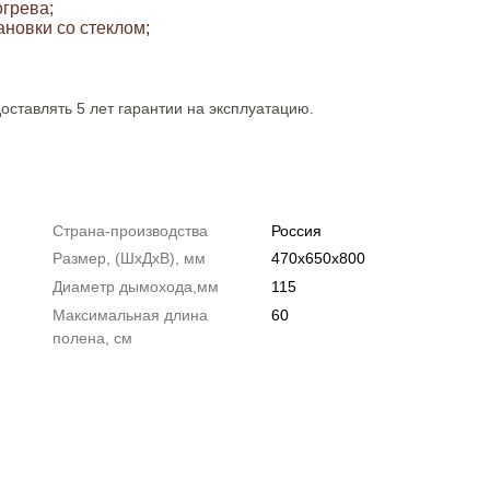
грева;
ановки со стеклом;
оставлять 5 лет гарантии на эксплуатацию.
Страна-производства
Россия
Размер, (ШxДxВ), мм
470x650x800
Диаметр дымохода,мм
115
Максимальная длина
60
полена, см