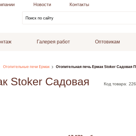
мпании
Новости
Контакты
онтаж
Галерея работ
Оптовикам
Отопительные печи Ермак
Отопительная печь Ермак Stoker Садовая 
к Stoker Садовая
Код товара:
226