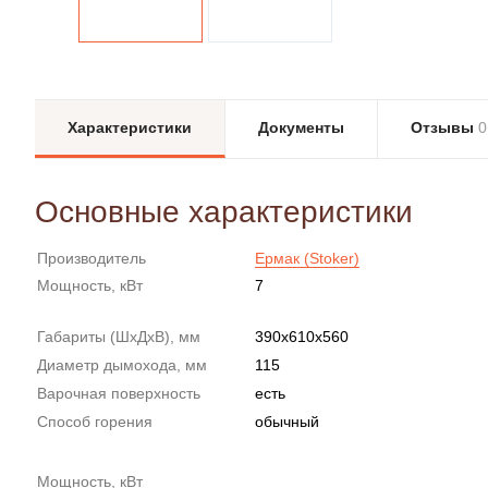
Характеристики
Документы
Отзывы
0
Основные характеристики
Производитель
Ермак (Stoker)
Мощность, кВт
7
Габариты (ШxДxВ), мм
390х610х560
Диаметр дымохода, мм
115
Варочная поверхность
есть
Способ горения
обычный
Мощность, кВт