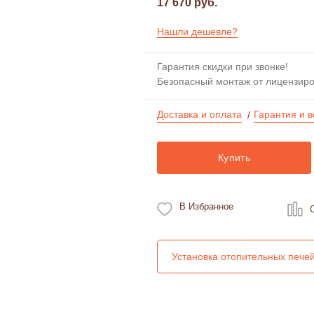
17 670 руб.
Нашли дешевле?
Гарантия скидки при звонке!
Безопасный монтаж от лицензир
Доставка и оплата
Гарантия и в
/
Купить
В Избранное
Установка отопительных пече