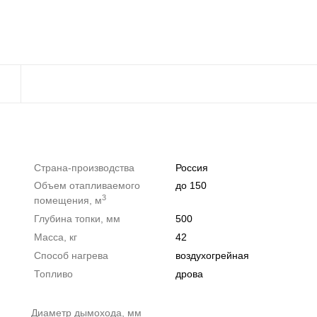
Страна-производства
Россия
Объем отапливаемого
до 150
3
помещения, м
Глубина топки, мм
500
Масса, кг
42
Способ нагрева
воздухогрейная
Топливо
дрова
Диаметр дымохода, мм