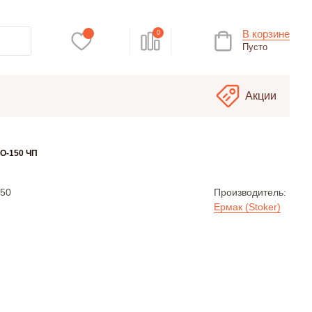
В корзине
0
Пусто
Акции
ПО-150 ЧП
50
Производитель:
Ермак (Stoker)