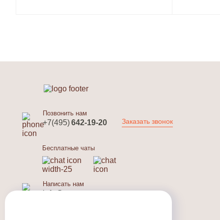
Позвонить нам
Заказать звонок
+7(495)
642-19-20
Бесплатные чаты
Написать нам
info@r-sauna.ru
Отозвать данные