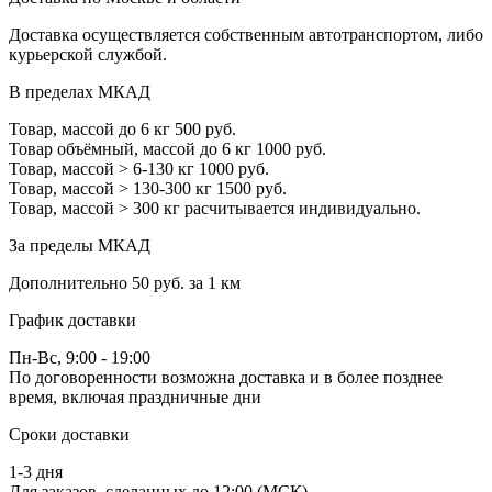
Доставка осуществляется собственным автотранспортом, либо
курьерской службой.
В пределах МКАД
Товар, массой до 6 кг
500 руб.
Товар объёмный, массой до 6 кг
1000 руб.
Товар, массой > 6-130 кг
1000 руб.
Товар, массой > 130-300 кг
1500 руб.
Товар, массой > 300 кг
расчитывается индивидуально.
За пределы МКАД
Дополнительно
50 руб. за 1 км
График доставки
Пн-Вс, 9:00 - 19:00
По договоренности возможна доставка и в более позднее
время, включая праздничные дни
Сроки доставки
1-3 дня
Для заказов, сделанных до 12:00 (МСК)