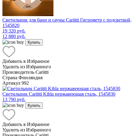
Светильник для бани и сауны Cariitti Гигрометр с подсветкой,
1545820
19 320 руб.
12 880 руб.
Купить
Добавить в Избранное
Удалить из Избранного
Производитель
Cariitti
Страна
Финляндия
Артикул
992
Светильник Cariitti Kihla нержавеющая сталь, 1545830
13 790 руб.
Купить
Добавить в Избранное
Удалить из Избранного
Производитель
Cariitti