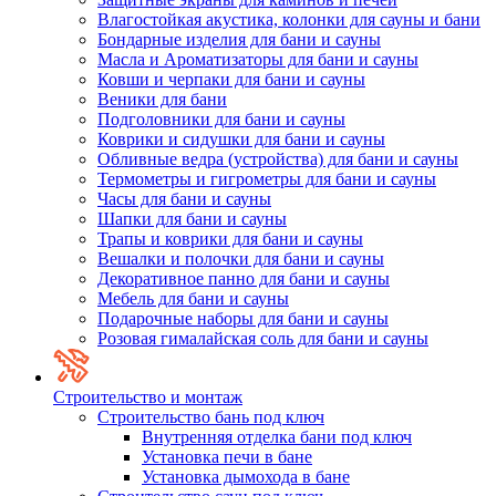
Влагостойкая акустика, колонки для сауны и бани
Бондарные изделия для бани и сауны
Масла и Ароматизаторы для бани и сауны
Ковши и черпаки для бани и сауны
Веники для бани
Подголовники для бани и сауны
Коврики и сидушки для бани и сауны
Обливные ведра (устройства) для бани и сауны
Термометры и гигрометры для бани и сауны
Часы для бани и сауны
Шапки для бани и сауны
Трапы и коврики для бани и сауны
Вешалки и полочки для бани и сауны
Декоративное панно для бани и сауны
Мебель для бани и сауны
Подарочные наборы для бани и сауны
Розовая гималайская соль для бани и сауны
Строительство и монтаж
Строительство бань под ключ
Внутренняя отделка бани под ключ
Установка печи в бане
Установка дымохода в бане