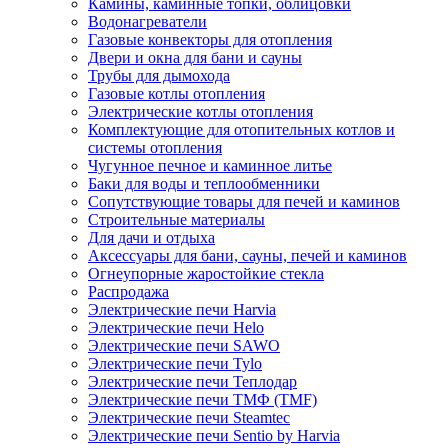
Камины, каминные топки, облицовки
Водонагреватели
Газовые конвекторы для отопления
Двери и окна для бани и сауны
Трубы для дымохода
Газовые котлы отопления
Электрические котлы отопления
Комплектующие для отопительных котлов и
системы отопления
Чугунное печное и каминное литье
Баки для воды и теплообменники
Сопутствующие товары для печей и каминов
Строительные материалы
Для дачи и отдыха
Аксессуары для бани, сауны, печей и каминов
Огнеупорные жаростойкие стекла
Распродажа
Электрические печи Harvia
Электрические печи Helo
Электрические печи SAWO
Электрические печи Tylo
Электрические печи Теплодар
Электрические печи ТМФ (TMF)
Электрические печи Steamtec
Электрические печи Sentio by Harvia