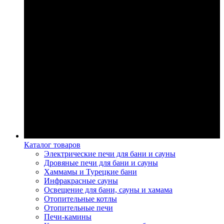
Каталог товаров
Электрические печи для бани и сауны
Дровяные печи для бани и сауны
Хаммамы и Турецкие бани
Инфракрасные сауны
Освещение для бани, сауны и хамама
Отопительные котлы
Отопительные печи
Печи-камины