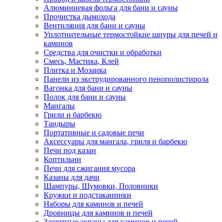
Алюминиевая фольга для бани и сауны
Прочистка дымохода
Вентиляция для бани и сауны
Уплотнительные термостойкие шнуры для печей и
каминов
Средства для очистки и обработки
Смесь, Мастика, Клей
Плитка и Мозаика
Панели из экструдированного пенополистирола
Вагонка для бани и сауны
Полок для бани и сауны
Мангалы
Грили и барбекю
Тандыры
Портативные и садовые печи
Аксессуары для мангала, гриля и барбекю
Печи под казан
Коптильни
Печи для сжигания мусора
Казаны для дачи
Шампуры, Шумовки, Половники
Кружки и подстаканники
Наборы для каминов и печей
Дровницы для каминов и печей
Защитные экраны для каминов и печей