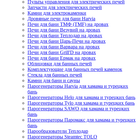
Пульты управления для электрических печей
Запчасти для электрических печей
Камни для электрокаменки
Дровяные печи для бани Harvia
Печи для бани ТМФ (TMF) на дровах
Печи для бани Везувий на дровах
Печи для бани Теплодар на дровах
Печи для бани Царь-Печи на дровах
Печи для бани Варвара на дровах
Печи для бани Grill'D на дровах
Печи для бани Ермак на дровах
Облицовки для банных печей
Комплектующие для банных печей каменок
Стекла для банных печей
Камни для бани и сауны
Парогенераторы Harvia для хамама и турецких
бань
Парогенераторы Helo для хамама и турецких бань
Парогенераторы Tylo для хамама и турецких бань
Парогенераторы SAWO для хамама и турецких
бань
Парогенераторы Паромакс для хамама и турецких
бань
Парообразователи Теплодар
Парогенераторы Steamtec TOLO