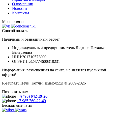
О компании
Новости
Контакты
Мы на связи
Способ оплаты
Наличный и безналичный расчет.
Индивидуальный предприниматель Людина Наталья
Валерьевна
ИНН
:301710573800
ОГРНИП
:324774600318231
Информация, размещенная на сайте, не является публичной
офертой.
R-sauna.ru Печи, Котлы, Дымоходы © 2009-2026
Позвонить нам
+7(495)
642-19-20
+7 985 760-22-49
Бесплатные чаты