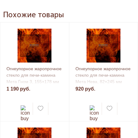
Похожие товары
Огнеупорное жаропрочное
Огнеупорное жаропрочное
стекло для печи-камина
стекло для печи-камина
Мета Гном 3, 155×178 мм
Мета Нева, 82×245 мм
1 190 руб.
920 руб.