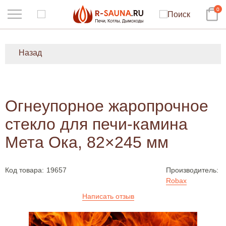
0
Назад
Огнеупорное жаропрочное
стекло для печи-камина
Мета Ока, 82×245 мм
Код товара:
19657
Производитель:
Robax
Написать отзыв