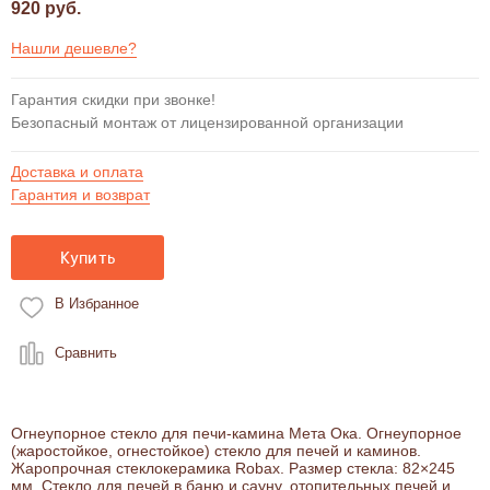
920 руб.
Нашли дешевле?
Гарантия скидки при звонке!
Безопасный монтаж от лицензированной организации
Доставка и оплата
Гарантия и возврат
Купить
В Избранное
Сравнить
Огнеупорное стекло для печи-камина Мета Ока. Огнеупорное
(жаростойкое, огнестойкое) стекло для печей и каминов.
Жаропрочная стеклокерамика Robax. Размер стекла: 82×245
мм. Стекло для печей в баню и сауну, отопительных печей и