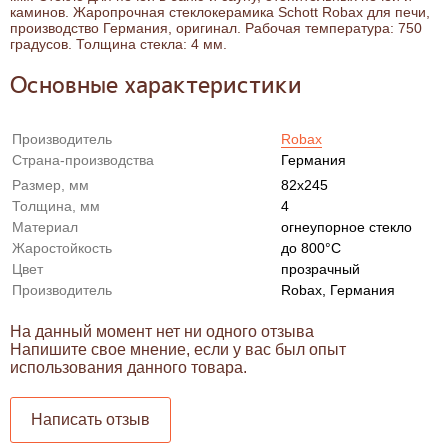
каминов. Жаропрочная стеклокерамика Schott Robax для печи,
производство Германия, оригинал. Рабочая температура: 750
градусов. Толщина стекла: 4 мм.
Основные характеристики
Производитель
Robax
Страна-производства
Германия
Размер, мм
82x245
Толщина, мм
4
Материал
огнеупорное стекло
Жаростойкость
до 800°С
Цвет
прозрачный
Производитель
Robax, Германия
На данный момент нет ни одного отзыва
Напишите свое мнение, если у вас был опыт
использования данного товара.
Написать отзыв