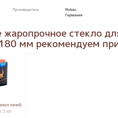
Производитель
Robax,
Германия
е жаропрочное стекло дл
180 мм рекомендуем пр
текол печей
 1 шт.