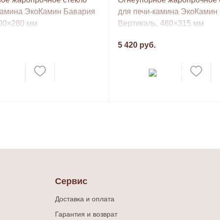
камина ЭкоКамин Бавария
для печи-камина ЭкоКамин
00×280 мм
Вертикаль, 460×315 мм
5 420 руб.
Сервис
Доставка и оплата
Гарантия и возврат