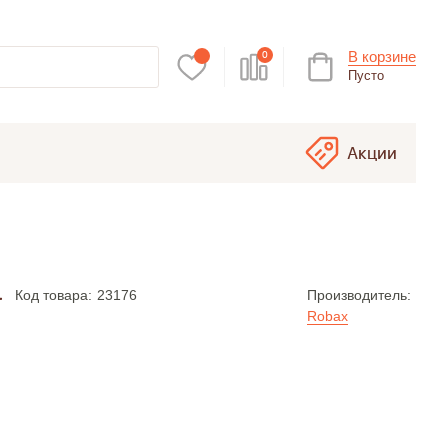
В корзине
0
Пусто
Акции
а
Код товара:
23176
Производитель:
Robax