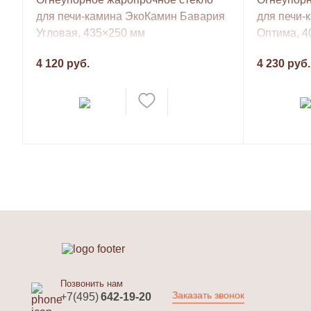
для печи-камина ЭкоКамин Бавария
для печи-
Угловая, 435×250 мм
Оптима, 4
4 120 руб.
4 230 руб.
Позвонить нам
Заказать звонок
+7(495)
642-19-20