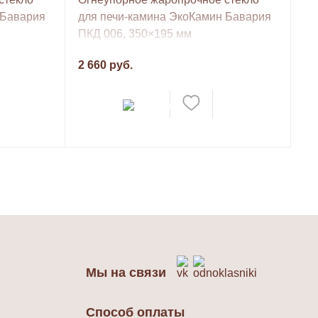
 Бавария
для печи-камина ЭкоКамин Бавария
ПКД 006, 350×195 мм
2 660 руб.
Мы на связи
Способ оплаты