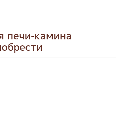
я печи-камина
иобрести