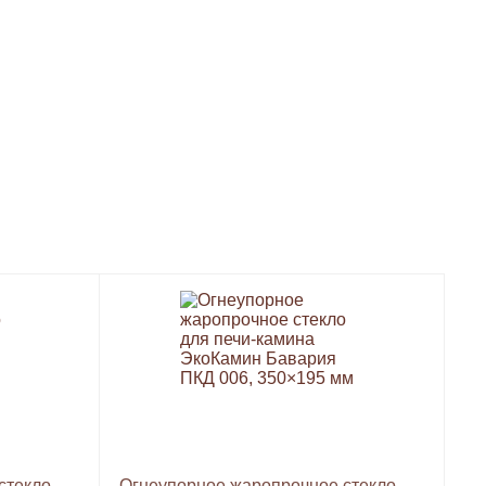
стекло
Огнеупорное жаропрочное стекло