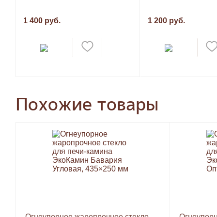
1 400 руб.
1 200 руб.
Похожие товары
Огнеупорное жаропрочное стекло
Огнеупорн