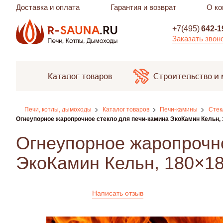
Доставка и оплата
Гарантия и возврат
О ко
+7(495)
642-1
Заказать звон
Каталог товаров
Строительство и
Печи, котлы, дымоходы
Каталог товаров
Печи-камины
Стек
Огнеупорное жаропрочное стекло для печи-камина ЭкоКамин Кельн,
Огнеупорное жаропрочно
ЭкоКамин Кельн, 180×1
Написать отзыв