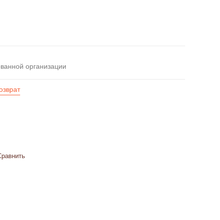
ованной организации
озврат
Сравнить