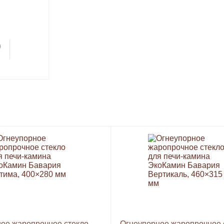
ое жаропрочное стекло
Огнеупорное жаропрочное 