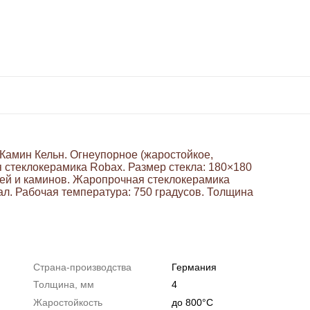
Камин Кельн. Огнеупорное (жаростойкое,
я стеклокерамика Robax. Размер стекла: 180×180
ечей и каминов. Жаропрочная стеклокерамика
ал. Рабочая температура: 750 градусов. Толщина
Страна-производства
Германия
Толщина, мм
4
Жаростойкость
до 800°С