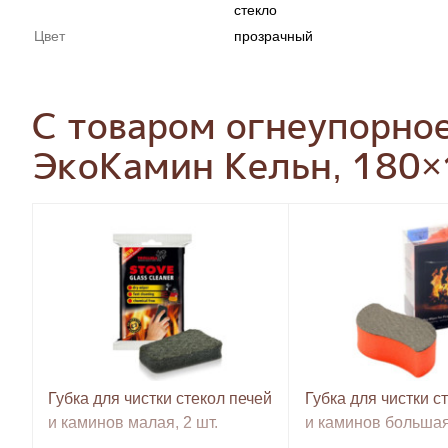
стекло
Цвет
прозрачный
С товаром огнеупорно
ЭкоКамин Кельн, 180×
Губка для чистки стекол печей
Губка для чистки с
и каминов малая, 2 шт.
и каминов большая,