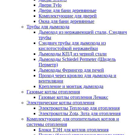
Двери Tylo
Двери для бани деревянные
Комплектующие для дверей
Окна для бани деревянные
Трубы для дымохода
Дымоход из нержавеющей стали, Сэндвич
трубы
Сэндвич трубы для дымохода из
кислотостойкой нержавейки
Дымоходы КПД из черной стали
Дымоходы Schiedel Permeter (Шидель
Перметр)
Дымоходы Ферингер для печей
Проход через кровлю для дымохода и
вентиляции
Крепление и монтаж дымохода
Газовые котлы отопления
Газовые котлы отопления Лемакс
Электрические котлы отопления
Электрокотлы Теплодар для отопления
Электрокотлы Zota, Зота для отопления
Комплектующие для отопительных котлов и
системы отопления
Блоки ТЭН для котлов отопления