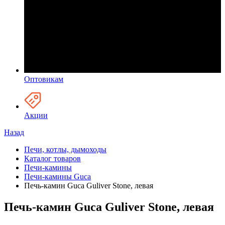
Оптовикам
Акции
Назад
Печи, котлы, дымоходы
Каталог товаров
Печи-камины
Печи-камины Guca
Печь-камин Guca Guliver Stone, левая
Печь-камин Guca Guliver Stone, левая