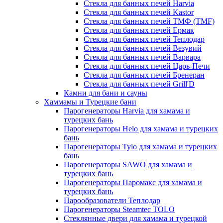
Стекла для банных печей Harvia
Стекла для банных печей Kastor
Стекла для банных печей ТМФ (TMF)
Стекла для банных печей Ермак
Стекла для банных печей Теплодар
Стекла для банных печей Везувий
Стекла для банных печей Варвара
Стекла для банных печей Царь-Печи
Стекла для банных печей Бренеран
Стекла для банных печей Grill'D
Камни для бани и сауны
Хаммамы и Турецкие бани
Парогенераторы Harvia для хамама и
турецких бань
Парогенераторы Helo для хамама и турецких
бань
Парогенераторы Tylo для хамама и турецких
бань
Парогенераторы SAWO для хамама и
турецких бань
Парогенераторы Паромакс для хамама и
турецких бань
Парообразователи Теплодар
Парогенераторы Steamtec TOLO
Стеклянные двери для хамама и турецкой