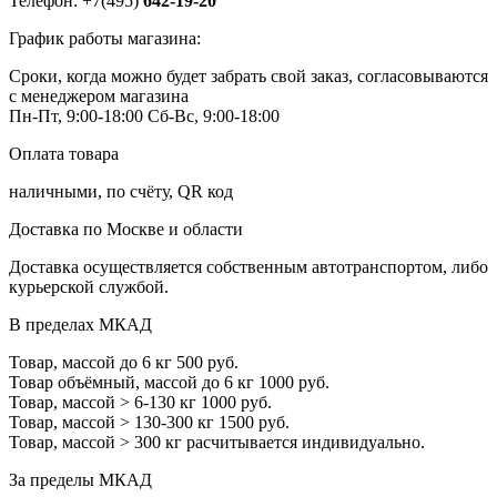
Телефон: +7(495)
642-19-20
График работы магазина:
Сроки, когда можно будет забрать свой заказ, согласовываются
с менеджером магазина
Пн-Пт, 9:00-18:00
Сб-Вс, 9:00-18:00
Оплата товара
наличными, по счёту, QR код
Доставка по Москве и области
Доставка осуществляется собственным автотранспортом, либо
курьерской службой.
В пределах МКАД
Товар, массой до 6 кг
500 руб.
Товар объёмный, массой до 6 кг
1000 руб.
Товар, массой > 6-130 кг
1000 руб.
Товар, массой > 130-300 кг
1500 руб.
Товар, массой > 300 кг
расчитывается индивидуально.
За пределы МКАД