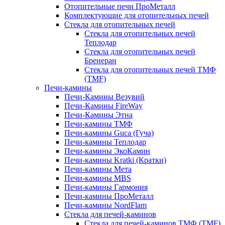
Отопительные печи ПроМеталл
Комплектующие для отопительных печей
Стекла для отопительных печей
Стекла для отопительных печей
Теплодар
Стекла для отопительных печей
Бренеран
Стекла для отопительных печей ТМФ
(TMF)
Печи-камины
Печи-Камины Везувий
Печи-Камины FireWay
Печи-Камины Этна
Печи-камины ТМФ
Печи-камины Guca (Гуча)
Печи-камины Теплодар
Печи-камины ЭкоКамин
Печи-камины Kratki (Кратки)
Печи-камины Мета
Печи-камины MBS
Печи-камины Гармония
Печи-камины ПроМеталл
Печи-камины NordFlam
Стекла для печей-каминов
Стекла для печей-каминов ТМФ (TMF)