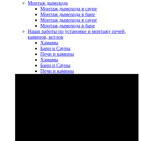
Монтаж дымохода
Монтаж дымохода в сауне
Монтаж дымохода в бане
Монтаж дымохода в сауне
Монтаж дымохода в бане
Наши работы по установке и монтажу печей,
каминов, котлов
Хамамы
Бани и Сауны
Печи и камины
Хамамы
Бани и Сауны
Печи и камины