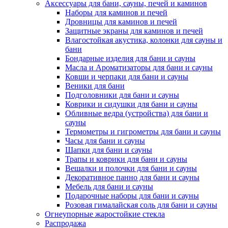
Аксессуары для бани, сауны, печей и каминов
Наборы для каминов и печей
Дровницы для каминов и печей
Защитные экраны для каминов и печей
Влагостойкая акустика, колонки для сауны и
бани
Бондарные изделия для бани и сауны
Масла и Ароматизаторы для бани и сауны
Ковши и черпаки для бани и сауны
Веники для бани
Подголовники для бани и сауны
Коврики и сидушки для бани и сауны
Обливные ведра (устройства) для бани и
сауны
Термометры и гигрометры для бани и сауны
Часы для бани и сауны
Шапки для бани и сауны
Трапы и коврики для бани и сауны
Вешалки и полочки для бани и сауны
Декоративное панно для бани и сауны
Мебель для бани и сауны
Подарочные наборы для бани и сауны
Розовая гималайская соль для бани и сауны
Огнеупорные жаростойкие стекла
Распродажа