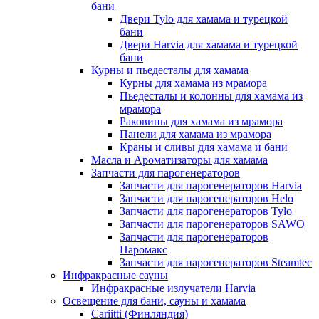
бани
Двери Tylo для хамама и турецкой
бани
Двери Harvia для хамама и турецкой
бани
Курны и пьедесталы для хамама
Курны для хамама из мрамора
Пьедесталы и колонны для хамама из
мрамора
Раковины для хамама из мрамора
Панели для хамама из мрамора
Краны и сливы для хамама и бани
Масла и Ароматизаторы для хамама
Запчасти для парогенераторов
Запчасти для парогенераторов Harvia
Запчасти для парогенераторов Helo
Запчасти для парогенераторов Tylo
Запчасти для парогенераторов SAWO
Запчасти для парогенераторов
Паромакс
Запчасти для парогенераторов Steamtec
Инфракрасные сауны
Инфракрасные излучатели Harvia
Освещение для бани, сауны и хамама
Cariitti (Финляндия)