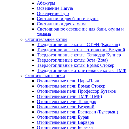
Абажуры
Освещение Harvia
Освещение Tylo
Светильники для бани и сауны
Светильники для хамама
Светодиодное освещение для бани, сауны и
хамама
Отопительные котлы
Твердотопливные котлы СТЭН (Каракан)
Твердотопливные котлы отопления Везувий
Твердотопливные котлы Теплодар Куппер
Твердотопливные котлы Зота (Zota)
Твердотопливные котлы Ермак Стокер
Твердотопливные отопительные котлы ТМФ
Отопительные печи
Отопительные печи Царь-Печи
Отопительные печи Ермак Стокер
Отопительные печи Профессор Бутаков
Отопительные печи ТМФ (TMF)
Отопительные печи Теплодар
Отопительные печи Везувий
Отопительные печи Бренеран (Булерьян)
Отопительные печи Буран
Отопительные печи Варвара
Отопительные печи Березка