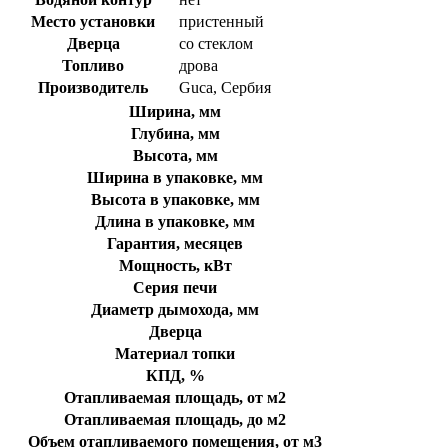
Место установки
пристенный
Дверца
со стеклом
Топливо
дрова
Производитель
Guca, Сербия
Ширина, мм
Глубина, мм
Высота, мм
Ширина в упаковке, мм
Высота в упаковке, мм
Длина в упаковке, мм
Гарантия, месяцев
Мощность, кВт
Серия печи
Диаметр дымохода, мм
Дверца
Материал топки
КПД, %
Отапливаемая площадь, от м2
Отапливаемая площадь, до м2
Объем отапливаемого помещения, от м3