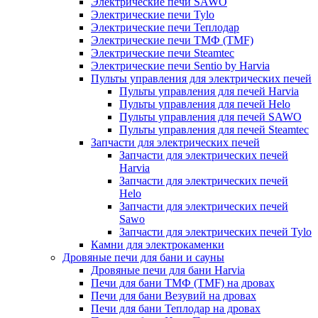
Электрические печи SAWO
Электрические печи Tylo
Электрические печи Теплодар
Электрические печи ТМФ (TMF)
Электрические печи Steamtec
Электрические печи Sentio by Harvia
Пульты управления для электрических печей
Пульты управления для печей Harvia
Пульты управления для печей Helo
Пульты управления для печей SAWO
Пульты управления для печей Steamtec
Запчасти для электрических печей
Запчасти для электрических печей
Harvia
Запчасти для электрических печей
Helo
Запчасти для электрических печей
Sawo
Запчасти для электрических печей Tylo
Камни для электрокаменки
Дровяные печи для бани и сауны
Дровяные печи для бани Harvia
Печи для бани ТМФ (TMF) на дровах
Печи для бани Везувий на дровах
Печи для бани Теплодар на дровах