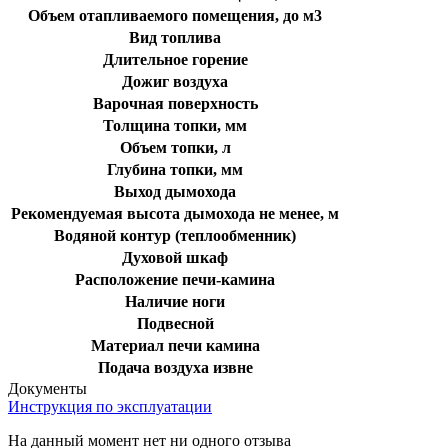
Объем отапливаемого помещения, до м3
Вид топлива
Длительное горение
Дожиг воздуха
Варочная поверхность
Толщина топки, мм
Объем топки, л
Глубина топки, мм
Выход дымохода
Рекомендуемая высота дымохода не менее, м
Водяной контур (теплообменник)
Духовой шкаф
Расположение печи-камина
Наличие ноги
Подвесной
Материал печи камина
Подача воздуха извне
Документы
Инструкция по эксплуатации
На данный момент нет ни одного отзыва