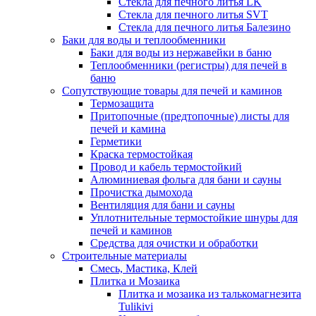
Стекла для печного литья LK
Стекла для печного литья SVT
Стекла для печного литья Балезино
Баки для воды и теплообменники
Баки для воды из нержавейки в баню
Теплообменники (регистры) для печей в
баню
Сопутствующие товары для печей и каминов
Термозащита
Притопочные (предтопочные) листы для
печей и камина
Герметики
Краска термостойкая
Провод и кабель термостойкий
Алюминиевая фольга для бани и сауны
Прочистка дымохода
Вентиляция для бани и сауны
Уплотнительные термостойкие шнуры для
печей и каминов
Средства для очистки и обработки
Строительные материалы
Смесь, Мастика, Клей
Плитка и Мозаика
Плитка и мозаика из талькомагнезита
Tulikivi