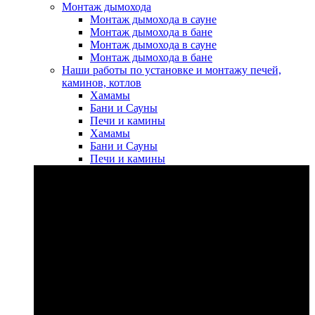
Монтаж дымохода
Монтаж дымохода в сауне
Монтаж дымохода в бане
Монтаж дымохода в сауне
Монтаж дымохода в бане
Наши работы по установке и монтажу печей,
каминов, котлов
Хамамы
Бани и Сауны
Печи и камины
Хамамы
Бани и Сауны
Печи и камины