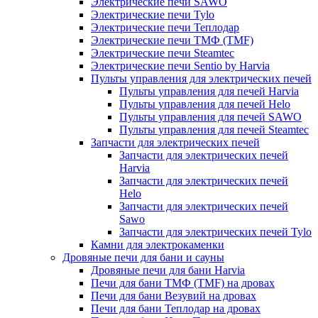
Электрические печи SAWO
Электрические печи Tylo
Электрические печи Теплодар
Электрические печи ТМФ (TMF)
Электрические печи Steamtec
Электрические печи Sentio by Harvia
Пульты управления для электрических печей
Пульты управления для печей Harvia
Пульты управления для печей Helo
Пульты управления для печей SAWO
Пульты управления для печей Steamtec
Запчасти для электрических печей
Запчасти для электрических печей
Harvia
Запчасти для электрических печей
Helo
Запчасти для электрических печей
Sawo
Запчасти для электрических печей Tylo
Камни для электрокаменки
Дровяные печи для бани и сауны
Дровяные печи для бани Harvia
Печи для бани ТМФ (TMF) на дровах
Печи для бани Везувий на дровах
Печи для бани Теплодар на дровах