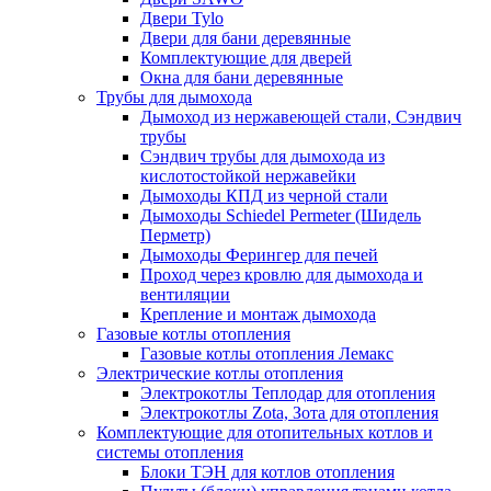
Двери Tylo
Двери для бани деревянные
Комплектующие для дверей
Окна для бани деревянные
Трубы для дымохода
Дымоход из нержавеющей стали, Сэндвич
трубы
Сэндвич трубы для дымохода из
кислотостойкой нержавейки
Дымоходы КПД из черной стали
Дымоходы Schiedel Permeter (Шидель
Перметр)
Дымоходы Ферингер для печей
Проход через кровлю для дымохода и
вентиляции
Крепление и монтаж дымохода
Газовые котлы отопления
Газовые котлы отопления Лемакс
Электрические котлы отопления
Электрокотлы Теплодар для отопления
Электрокотлы Zota, Зота для отопления
Комплектующие для отопительных котлов и
системы отопления
Блоки ТЭН для котлов отопления