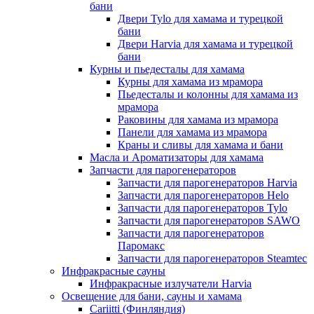
бани
Двери Tylo для хамама и турецкой
бани
Двери Harvia для хамама и турецкой
бани
Курны и пьедесталы для хамама
Курны для хамама из мрамора
Пьедесталы и колонны для хамама из
мрамора
Раковины для хамама из мрамора
Панели для хамама из мрамора
Краны и сливы для хамама и бани
Масла и Ароматизаторы для хамама
Запчасти для парогенераторов
Запчасти для парогенераторов Harvia
Запчасти для парогенераторов Helo
Запчасти для парогенераторов Tylo
Запчасти для парогенераторов SAWO
Запчасти для парогенераторов
Паромакс
Запчасти для парогенераторов Steamtec
Инфракрасные сауны
Инфракрасные излучатели Harvia
Освещение для бани, сауны и хамама
Cariitti (Финляндия)