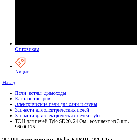
Оптовикам
Акции
Назад
Печи, котлы, дымоходы
Каталог товаров
Электрические печи для бани и сауны
Запчасти для электрических печей
Запчасти для электрических печей Tylo
ТЭН для печей Tylo SD20, 24 Ом., комплект из 3 шт.,
96000175
ТЭН для печей Tylo SD20, 24 Ом.,