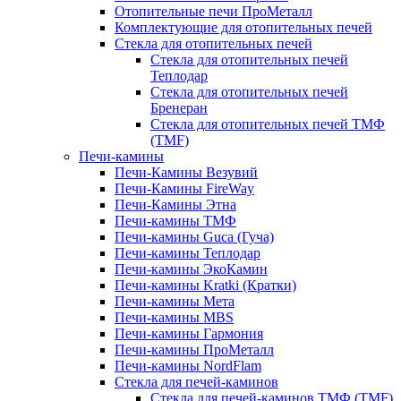
Отопительные печи ПроМеталл
Комплектующие для отопительных печей
Стекла для отопительных печей
Стекла для отопительных печей
Теплодар
Стекла для отопительных печей
Бренеран
Стекла для отопительных печей ТМФ
(TMF)
Печи-камины
Печи-Камины Везувий
Печи-Камины FireWay
Печи-Камины Этна
Печи-камины ТМФ
Печи-камины Guca (Гуча)
Печи-камины Теплодар
Печи-камины ЭкоКамин
Печи-камины Kratki (Кратки)
Печи-камины Мета
Печи-камины MBS
Печи-камины Гармония
Печи-камины ПроМеталл
Печи-камины NordFlam
Стекла для печей-каминов
Стекла для печей-каминов ТМФ (TMF)