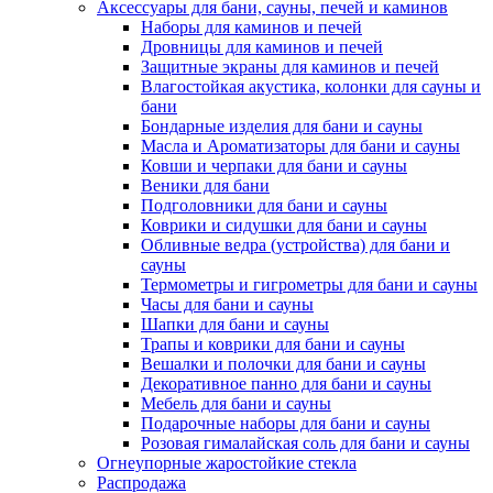
Аксессуары для бани, сауны, печей и каминов
Наборы для каминов и печей
Дровницы для каминов и печей
Защитные экраны для каминов и печей
Влагостойкая акустика, колонки для сауны и
бани
Бондарные изделия для бани и сауны
Масла и Ароматизаторы для бани и сауны
Ковши и черпаки для бани и сауны
Веники для бани
Подголовники для бани и сауны
Коврики и сидушки для бани и сауны
Обливные ведра (устройства) для бани и
сауны
Термометры и гигрометры для бани и сауны
Часы для бани и сауны
Шапки для бани и сауны
Трапы и коврики для бани и сауны
Вешалки и полочки для бани и сауны
Декоративное панно для бани и сауны
Мебель для бани и сауны
Подарочные наборы для бани и сауны
Розовая гималайская соль для бани и сауны
Огнеупорные жаростойкие стекла
Распродажа