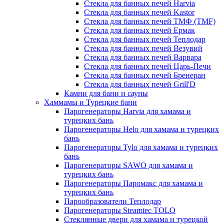
Стекла для банных печей Harvia
Стекла для банных печей Kastor
Стекла для банных печей ТМФ (TMF)
Стекла для банных печей Ермак
Стекла для банных печей Теплодар
Стекла для банных печей Везувий
Стекла для банных печей Варвара
Стекла для банных печей Царь-Печи
Стекла для банных печей Бренеран
Стекла для банных печей Grill'D
Камни для бани и сауны
Хаммамы и Турецкие бани
Парогенераторы Harvia для хамама и
турецких бань
Парогенераторы Helo для хамама и турецких
бань
Парогенераторы Tylo для хамама и турецких
бань
Парогенераторы SAWO для хамама и
турецких бань
Парогенераторы Паромакс для хамама и
турецких бань
Парообразователи Теплодар
Парогенераторы Steamtec TOLO
Стеклянные двери для хамама и турецкой