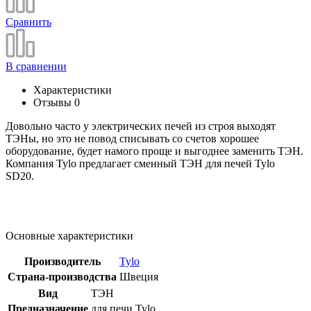
Сравнить
В сравнении
Характеристики
Отзывы
0
Довольно часто у электрических печей из строя выходят
ТЭНы, но это не повод списывать со счетов хорошее
оборудование, будет намого проще и выгоднее заменить ТЭН.
Компания Tylo предлагает сменный ТЭН для печей Tylo
SD20.
Основные характеристики
Производитель
Tylo
Страна-производства
Швеция
Вид
ТЭН
Предназначение
для печи Tylo