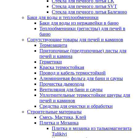
Стекла для печного литья LK
Стекла для печного литья SVT
Стекла для печного литья Балезино
Баки для воды и теплообменники
Баки для воды из нержавейки в баню
Теплообменники (регистры) для печей в
баню
Сопутствующие товары для печей и каминов
Термозащита
Притопочные (предтопочные) листы для
печей и камина
Герметики
Краска термостойкая
Провод и кабель термостойкий
Алюминиевая фольга для бани и сауны
Прочистка дымохода
Вентиляция для бани и сауны
Уплотнительные термостойкие шнуры для
печей и каминов
Средства для очистки и обработки
Строительные материалы
Смесь, Мастика, Клей
Плитка и Мозаика
Плитка и мозаика из талькомагнезита
Tulikivi