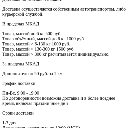
Доставка осуществляется собственным автотранспортом, либо
курьерской службой.
В пределах МКАД
Товар, массой до 6 кг
500 руб.
Товар объёмный, массой до 6 кг
1000 руб.
Товар, массой > 6-130 кг
1000 руб.
Товар, массой > 130-300 кг
1500 руб.
Товар, массой > 300 кг
расчитывается индивидуально.
За пределы МКАД
Дополнительно
50 руб. за 1 км
График доставки
Пн-Вс, 9:00 - 19:00
По договоренности возможна доставка и в более позднее
время, включая праздничные дни
Сроки доставки
1-3 дня
Для заказов, сделанных до 12:00 (МСК)