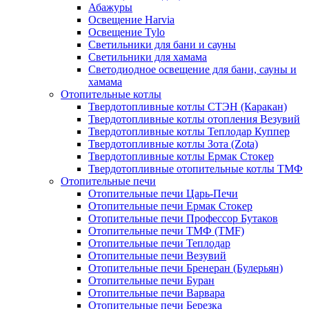
Абажуры
Освещение Harvia
Освещение Tylo
Светильники для бани и сауны
Светильники для хамама
Светодиодное освещение для бани, сауны и
хамама
Отопительные котлы
Твердотопливные котлы СТЭН (Каракан)
Твердотопливные котлы отопления Везувий
Твердотопливные котлы Теплодар Куппер
Твердотопливные котлы Зота (Zota)
Твердотопливные котлы Ермак Стокер
Твердотопливные отопительные котлы ТМФ
Отопительные печи
Отопительные печи Царь-Печи
Отопительные печи Ермак Стокер
Отопительные печи Профессор Бутаков
Отопительные печи ТМФ (TMF)
Отопительные печи Теплодар
Отопительные печи Везувий
Отопительные печи Бренеран (Булерьян)
Отопительные печи Буран
Отопительные печи Варвара
Отопительные печи Березка