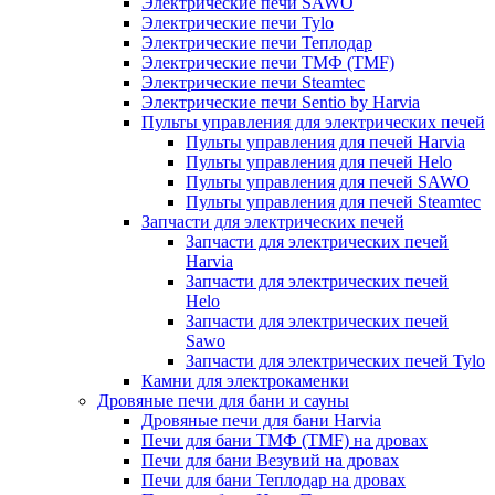
Электрические печи SAWO
Электрические печи Tylo
Электрические печи Теплодар
Электрические печи ТМФ (TMF)
Электрические печи Steamtec
Электрические печи Sentio by Harvia
Пульты управления для электрических печей
Пульты управления для печей Harvia
Пульты управления для печей Helo
Пульты управления для печей SAWO
Пульты управления для печей Steamtec
Запчасти для электрических печей
Запчасти для электрических печей
Harvia
Запчасти для электрических печей
Helo
Запчасти для электрических печей
Sawo
Запчасти для электрических печей Tylo
Камни для электрокаменки
Дровяные печи для бани и сауны
Дровяные печи для бани Harvia
Печи для бани ТМФ (TMF) на дровах
Печи для бани Везувий на дровах
Печи для бани Теплодар на дровах