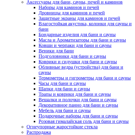
Аксессуары для бани, сауны, печей и каминов
Наборы для каминов и печей
Дровницы для каминов и печей
Защитные экраны для каминов и печей
Влагостойкая акустика, колонки для сауны и
бани
Бондарные изделия для бани и сауны
Масла и Ароматизаторы для бани и сауны
Ковши и черпаки для бани и сауны
Веники для бани
Подголовники для бани и сауны
Коврики и сидушки для бани и сауны
Обливные ведра (устройства) для бани и
сауны
Термометры и гигрометры для бани и сауны
Часы для бани и сауны
Шапки для бани и сауны
Трапы и коврики для бани и сауны
Вешалки и полочки для бани и сауны
Декоративное панно для бани и сауны
Мебель для бани и сауны
Подарочные наборы для бани и сауны
Розовая гималайская соль для бани и сауны
Огнеупорные жаростойкие стекла
Распродажа