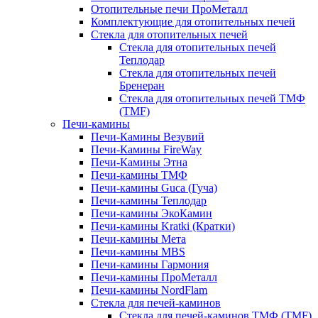
Отопительные печи ПроМеталл
Комплектующие для отопительных печей
Стекла для отопительных печей
Стекла для отопительных печей
Теплодар
Стекла для отопительных печей
Бренеран
Стекла для отопительных печей ТМФ
(TMF)
Печи-камины
Печи-Камины Везувий
Печи-Камины FireWay
Печи-Камины Этна
Печи-камины ТМФ
Печи-камины Guca (Гуча)
Печи-камины Теплодар
Печи-камины ЭкоКамин
Печи-камины Kratki (Кратки)
Печи-камины Мета
Печи-камины MBS
Печи-камины Гармония
Печи-камины ПроМеталл
Печи-камины NordFlam
Стекла для печей-каминов
Стекла для печей-каминов ТМФ (TMF)