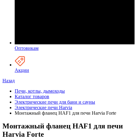
Оптовикам
Акции
Назад
Печи, котлы, дымоходы
Каталог товаров
Электрические печи для бани и сауны
Электрические печи Harvia
Монтажный фланец HAF1 для печи Harvia Forte
Монтажный фланец HAF1 для печи
Harvia Forte