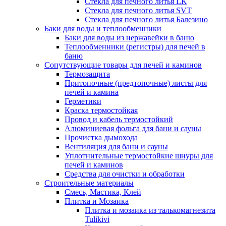
Стекла для печного литья LK
Стекла для печного литья SVT
Стекла для печного литья Балезино
Баки для воды и теплообменники
Баки для воды из нержавейки в баню
Теплообменники (регистры) для печей в
баню
Сопутствующие товары для печей и каминов
Термозащита
Притопочные (предтопочные) листы для
печей и камина
Герметики
Краска термостойкая
Провод и кабель термостойкий
Алюминиевая фольга для бани и сауны
Прочистка дымохода
Вентиляция для бани и сауны
Уплотнительные термостойкие шнуры для
печей и каминов
Средства для очистки и обработки
Строительные материалы
Смесь, Мастика, Клей
Плитка и Мозаика
Плитка и мозаика из талькомагнезита
Tulikivi