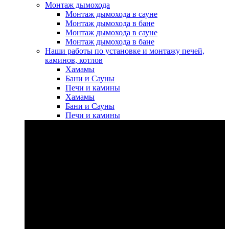
Монтаж дымохода
Монтаж дымохода в сауне
Монтаж дымохода в бане
Монтаж дымохода в сауне
Монтаж дымохода в бане
Наши работы по установке и монтажу печей,
каминов, котлов
Хамамы
Бани и Сауны
Печи и камины
Хамамы
Бани и Сауны
Печи и камины