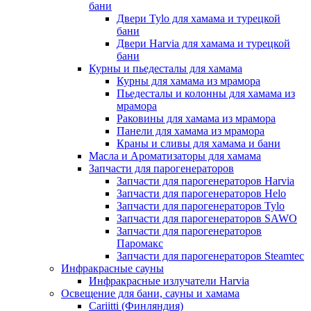
бани
Двери Tylo для хамама и турецкой
бани
Двери Harvia для хамама и турецкой
бани
Курны и пьедесталы для хамама
Курны для хамама из мрамора
Пьедесталы и колонны для хамама из
мрамора
Раковины для хамама из мрамора
Панели для хамама из мрамора
Краны и сливы для хамама и бани
Масла и Ароматизаторы для хамама
Запчасти для парогенераторов
Запчасти для парогенераторов Harvia
Запчасти для парогенераторов Helo
Запчасти для парогенераторов Tylo
Запчасти для парогенераторов SAWO
Запчасти для парогенераторов
Паромакс
Запчасти для парогенераторов Steamtec
Инфракрасные сауны
Инфракрасные излучатели Harvia
Освещение для бани, сауны и хамама
Cariitti (Финляндия)