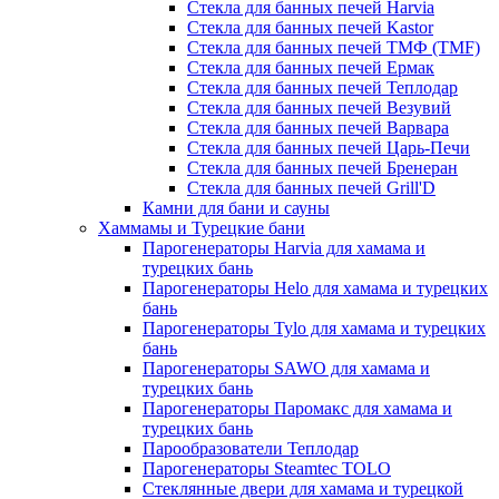
Стекла для банных печей Harvia
Стекла для банных печей Kastor
Стекла для банных печей ТМФ (TMF)
Стекла для банных печей Ермак
Стекла для банных печей Теплодар
Стекла для банных печей Везувий
Стекла для банных печей Варвара
Стекла для банных печей Царь-Печи
Стекла для банных печей Бренеран
Стекла для банных печей Grill'D
Камни для бани и сауны
Хаммамы и Турецкие бани
Парогенераторы Harvia для хамама и
турецких бань
Парогенераторы Helo для хамама и турецких
бань
Парогенераторы Tylo для хамама и турецких
бань
Парогенераторы SAWO для хамама и
турецких бань
Парогенераторы Паромакс для хамама и
турецких бань
Парообразователи Теплодар
Парогенераторы Steamtec TOLO
Стеклянные двери для хамама и турецкой