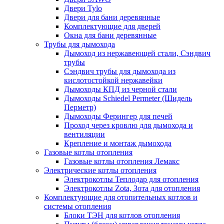
Двери Tylo
Двери для бани деревянные
Комплектующие для дверей
Окна для бани деревянные
Трубы для дымохода
Дымоход из нержавеющей стали, Сэндвич
трубы
Сэндвич трубы для дымохода из
кислотостойкой нержавейки
Дымоходы КПД из черной стали
Дымоходы Schiedel Permeter (Шидель
Перметр)
Дымоходы Ферингер для печей
Проход через кровлю для дымохода и
вентиляции
Крепление и монтаж дымохода
Газовые котлы отопления
Газовые котлы отопления Лемакс
Электрические котлы отопления
Электрокотлы Теплодар для отопления
Электрокотлы Zota, Зота для отопления
Комплектующие для отопительных котлов и
системы отопления
Блоки ТЭН для котлов отопления