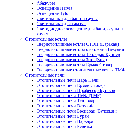
Абажуры
Освещение Harvia
Освещение Tylo
Светильники для бани и сауны
Светильники для хамама
Светодиодное освещение для бани, сауны и
хамама
Отопительные котлы
Твердотопливные котлы СТЭН (Каракан)
Твердотопливные котлы отопления Везувий
Твердотопливные котлы Теплодар Куппер
Твердотопливные котлы Зота (Zota)
Твердотопливные котлы Ермак Стокер
Твердотопливные отопительные котлы ТМФ
Отопительные печи
Отопительные печи Царь-Печи
Отопительные печи Ермак Стокер
Отопительные печи Профессор Бутаков
Отопительные печи ТМФ (TMF)
Отопительные печи Теплодар
Отопительные печи Везувий
Отопительные печи Бренеран (Булерьян)
Отопительные печи Буран
Отопительные печи Варвара
Отопительные печи Березка