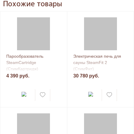
Похожие товары
Парообразователь
Электрическая печь для
SteamCartridge
сауны SteamFit 2
(СтимКартридж)
(СтимФит)
4 390 руб.
30 780 руб.