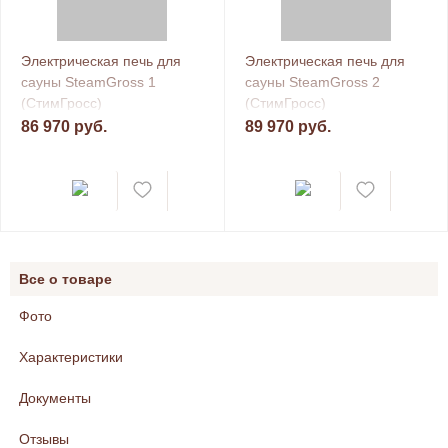
Электрическая печь для
Электрическая печь для
сауны SteamGross 1
сауны SteamGross 2
(СтимГросс)
(СтимГросс)
86 970 руб.
89 970 руб.
Все о товаре
Фото
Характеристики
Документы
Отзывы