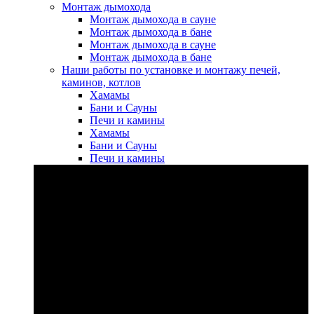
Монтаж дымохода
Монтаж дымохода в сауне
Монтаж дымохода в бане
Монтаж дымохода в сауне
Монтаж дымохода в бане
Наши работы по установке и монтажу печей,
каминов, котлов
Хамамы
Бани и Сауны
Печи и камины
Хамамы
Бани и Сауны
Печи и камины