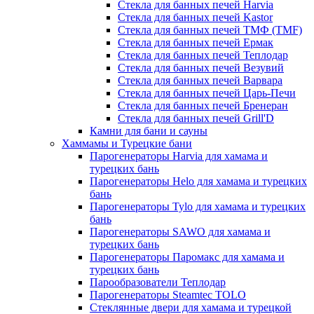
Стекла для банных печей Harvia
Стекла для банных печей Kastor
Стекла для банных печей ТМФ (TMF)
Стекла для банных печей Ермак
Стекла для банных печей Теплодар
Стекла для банных печей Везувий
Стекла для банных печей Варвара
Стекла для банных печей Царь-Печи
Стекла для банных печей Бренеран
Стекла для банных печей Grill'D
Камни для бани и сауны
Хаммамы и Турецкие бани
Парогенераторы Harvia для хамама и
турецких бань
Парогенераторы Helo для хамама и турецких
бань
Парогенераторы Tylo для хамама и турецких
бань
Парогенераторы SAWO для хамама и
турецких бань
Парогенераторы Паромакс для хамама и
турецких бань
Парообразователи Теплодар
Парогенераторы Steamtec TOLO
Стеклянные двери для хамама и турецкой