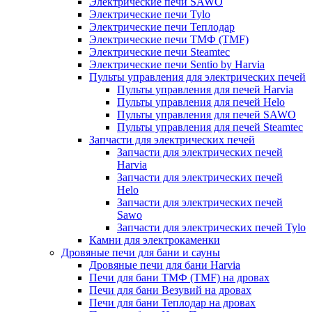
Электрические печи SAWO
Электрические печи Tylo
Электрические печи Теплодар
Электрические печи ТМФ (TMF)
Электрические печи Steamtec
Электрические печи Sentio by Harvia
Пульты управления для электрических печей
Пульты управления для печей Harvia
Пульты управления для печей Helo
Пульты управления для печей SAWO
Пульты управления для печей Steamtec
Запчасти для электрических печей
Запчасти для электрических печей
Harvia
Запчасти для электрических печей
Helo
Запчасти для электрических печей
Sawo
Запчасти для электрических печей Tylo
Камни для электрокаменки
Дровяные печи для бани и сауны
Дровяные печи для бани Harvia
Печи для бани ТМФ (TMF) на дровах
Печи для бани Везувий на дровах
Печи для бани Теплодар на дровах