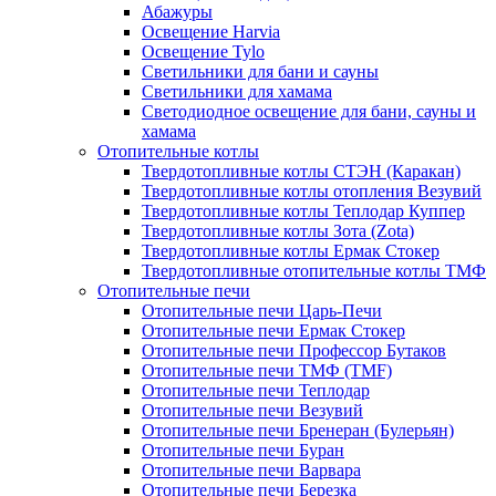
Абажуры
Освещение Harvia
Освещение Tylo
Светильники для бани и сауны
Светильники для хамама
Светодиодное освещение для бани, сауны и
хамама
Отопительные котлы
Твердотопливные котлы СТЭН (Каракан)
Твердотопливные котлы отопления Везувий
Твердотопливные котлы Теплодар Куппер
Твердотопливные котлы Зота (Zota)
Твердотопливные котлы Ермак Стокер
Твердотопливные отопительные котлы ТМФ
Отопительные печи
Отопительные печи Царь-Печи
Отопительные печи Ермак Стокер
Отопительные печи Профессор Бутаков
Отопительные печи ТМФ (TMF)
Отопительные печи Теплодар
Отопительные печи Везувий
Отопительные печи Бренеран (Булерьян)
Отопительные печи Буран
Отопительные печи Варвара
Отопительные печи Березка