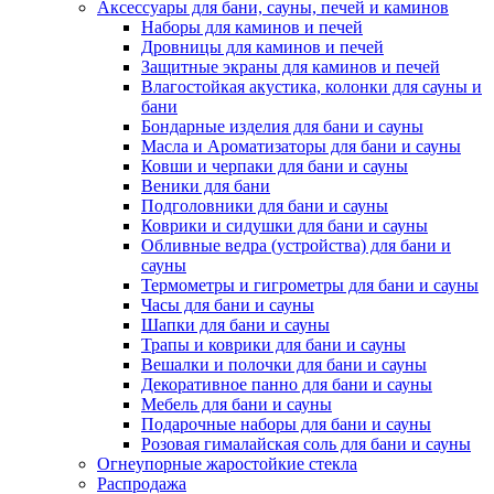
Аксессуары для бани, сауны, печей и каминов
Наборы для каминов и печей
Дровницы для каминов и печей
Защитные экраны для каминов и печей
Влагостойкая акустика, колонки для сауны и
бани
Бондарные изделия для бани и сауны
Масла и Ароматизаторы для бани и сауны
Ковши и черпаки для бани и сауны
Веники для бани
Подголовники для бани и сауны
Коврики и сидушки для бани и сауны
Обливные ведра (устройства) для бани и
сауны
Термометры и гигрометры для бани и сауны
Часы для бани и сауны
Шапки для бани и сауны
Трапы и коврики для бани и сауны
Вешалки и полочки для бани и сауны
Декоративное панно для бани и сауны
Мебель для бани и сауны
Подарочные наборы для бани и сауны
Розовая гималайская соль для бани и сауны
Огнеупорные жаростойкие стекла
Распродажа