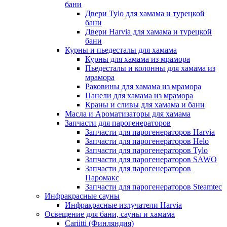
бани
Двери Tylo для хамама и турецкой
бани
Двери Harvia для хамама и турецкой
бани
Курны и пьедесталы для хамама
Курны для хамама из мрамора
Пьедесталы и колонны для хамама из
мрамора
Раковины для хамама из мрамора
Панели для хамама из мрамора
Краны и сливы для хамама и бани
Масла и Ароматизаторы для хамама
Запчасти для парогенераторов
Запчасти для парогенераторов Harvia
Запчасти для парогенераторов Helo
Запчасти для парогенераторов Tylo
Запчасти для парогенераторов SAWO
Запчасти для парогенераторов
Паромакс
Запчасти для парогенераторов Steamtec
Инфракрасные сауны
Инфракрасные излучатели Harvia
Освещение для бани, сауны и хамама
Cariitti (Финляндия)