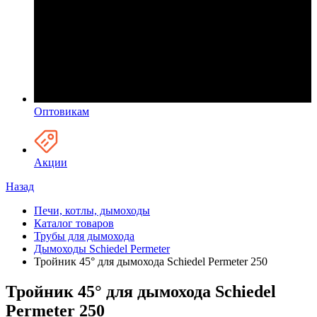
Оптовикам
Акции
Назад
Печи, котлы, дымоходы
Каталог товаров
Трубы для дымохода
Дымоходы Schiedel Permeter
Тройник 45° для дымохода Schiedel Permeter 250
Тройник 45° для дымохода Schiedel
Permeter 250