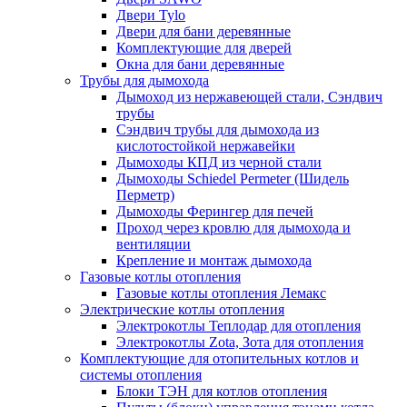
Двери Tylo
Двери для бани деревянные
Комплектующие для дверей
Окна для бани деревянные
Трубы для дымохода
Дымоход из нержавеющей стали, Сэндвич
трубы
Сэндвич трубы для дымохода из
кислотостойкой нержавейки
Дымоходы КПД из черной стали
Дымоходы Schiedel Permeter (Шидель
Перметр)
Дымоходы Ферингер для печей
Проход через кровлю для дымохода и
вентиляции
Крепление и монтаж дымохода
Газовые котлы отопления
Газовые котлы отопления Лемакс
Электрические котлы отопления
Электрокотлы Теплодар для отопления
Электрокотлы Zota, Зота для отопления
Комплектующие для отопительных котлов и
системы отопления
Блоки ТЭН для котлов отопления