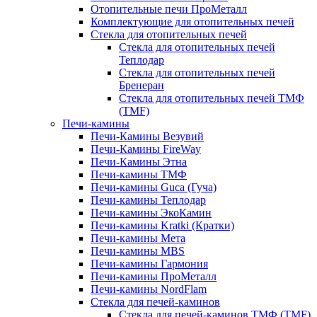
Отопительные печи ПроМеталл
Комплектующие для отопительных печей
Стекла для отопительных печей
Стекла для отопительных печей
Теплодар
Стекла для отопительных печей
Бренеран
Стекла для отопительных печей ТМФ
(TMF)
Печи-камины
Печи-Камины Везувий
Печи-Камины FireWay
Печи-Камины Этна
Печи-камины ТМФ
Печи-камины Guca (Гуча)
Печи-камины Теплодар
Печи-камины ЭкоКамин
Печи-камины Kratki (Кратки)
Печи-камины Мета
Печи-камины MBS
Печи-камины Гармония
Печи-камины ПроМеталл
Печи-камины NordFlam
Стекла для печей-каминов
Стекла для печей-каминов ТМФ (TMF)