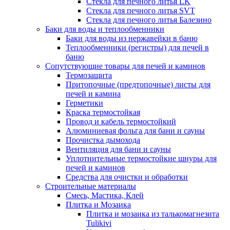
Стекла для печного литья LK
Стекла для печного литья SVT
Стекла для печного литья Балезино
Баки для воды и теплообменники
Баки для воды из нержавейки в баню
Теплообменники (регистры) для печей в
баню
Сопутствующие товары для печей и каминов
Термозащита
Притопочные (предтопочные) листы для
печей и камина
Герметики
Краска термостойкая
Провод и кабель термостойкий
Алюминиевая фольга для бани и сауны
Прочистка дымохода
Вентиляция для бани и сауны
Уплотнительные термостойкие шнуры для
печей и каминов
Средства для очистки и обработки
Строительные материалы
Смесь, Мастика, Клей
Плитка и Мозаика
Плитка и мозаика из талькомагнезита
Tulikivi