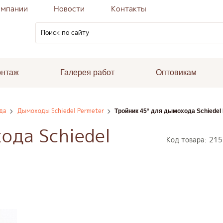
омпании
Новости
Контакты
онтаж
Галерея работ
Оптовикам
да
Дымоходы Schiedel Permeter
Тройник 45° для дымохода Schiedel
ода Schiedel
Код товара:
215