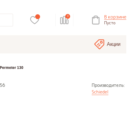
В корзине
0
Пусто
Акции
 Permeter 130
56
Производитель:
Schiedel