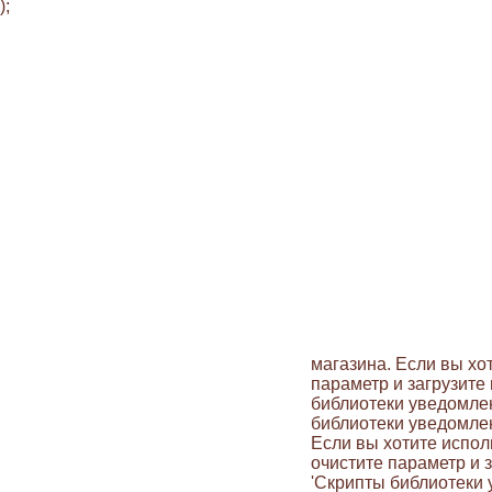
);
магазина. Если вы хот
параметр и загрузите 
библиотеки уведомлен
библиотеки уведомлен
Если вы хотите исполь
очистите параметр и з
'Скрипты библиотеки 