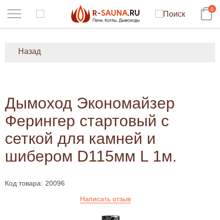
0
Назад
Дымоход Экономайзер
Ферингер стартовый с
сеткой для камней и
шибером D115мм L 1м.
Код товара:
20096
Написать отзыв