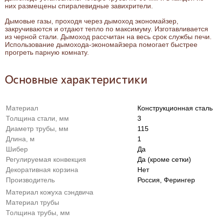
них размещены спиралевидные завихрители.
Дымовые газы, проходя через дымоход экономайзер,
закручиваются и отдают тепло по максимуму. Изготавливается
из черной стали. Дымоход рассчитан на весь срок службы печи.
Использование дымохода-экономайзера помогает быстрее
прогреть парную комнату.
Основные характеристики
Материал
Конструкционная сталь
Толщина стали, мм
3
Диаметр трубы, мм
115
Длина, м
1
Шибер
Да
Регулируемая конвекция
Да (кроме сетки)
Декоративная корзина
Нет
Производитель
Россия, Ферингер
Материал кожуха сэндвича
Материал трубы
Толщина трубы, мм