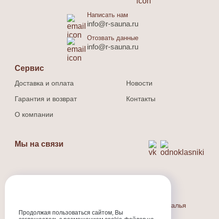
Написать нам
info@r-sauna.ru
Отозвать данные
info@r-sauna.ru
Сервис
Доставка и оплата
Новости
Гарантия и возврат
Контакты
О компании
Мы на связи
Способ оплаты
Наличный и безналичный расчет.
Индивидуальный предприниматель Людина Наталья
Валерьевна
Продолжая пользоваться сайтом, Вы