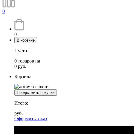
0
0
В корзине
Пусто
0
товаров
на
0
руб.
Корзина
Продолжить покупки
Итого:
руб.
Оформить заказ