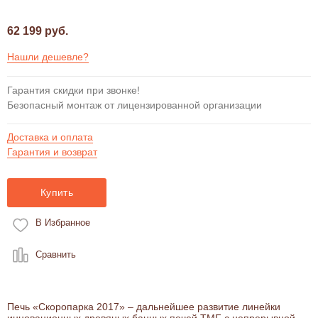
62 199 руб.
Нашли дешевле?
Гарантия скидки при звонке!
Безопасный монтаж от лицензированной организации
Доставка и оплата
Гарантия и возврат
Купить
В Избранное
Сравнить
Печь «Скоропарка 2017» – дальнейшее развитие линейки
инновационных дровяных банных печей TMF с непрерывной