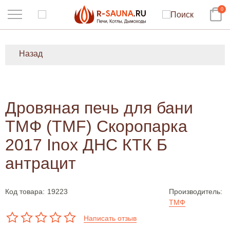
0
Назад
Дровяная печь для бани
ТМФ (TMF) Скоропарка
2017 Inox ДНС КТК Б
антрацит
Код товара:
19223
Производитель:
ТМФ
Написать отзыв