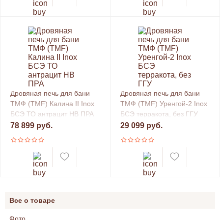
Дровяная печь для бани
Дровяная печь для бани
ТМФ (TMF) Калина II Inox
ТМФ (TMF) Уренгой-2 Inox
БСЭ ТО антрацит НВ ПРА
БСЭ терракота, без ГГУ
78 899 руб.
29 099 руб.
Все о товаре
Фото