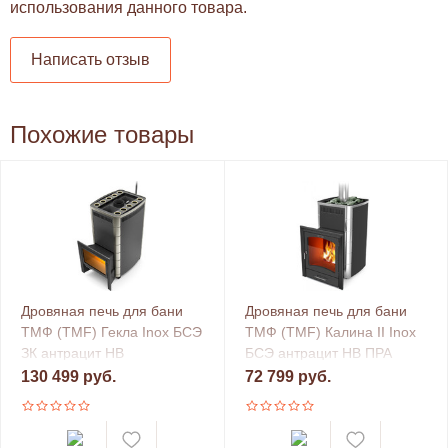
использования данного товара.
Написать отзыв
Похожие товары
Дровяная печь для бани
Дровяная печь для бани
ТМФ (TMF) Гекла Inox БСЭ
ТМФ (TMF) Калина II Inox
ЗК антрацит НВ
БСЭ антрацит НВ ПРА
130 499 руб.
72 799 руб.