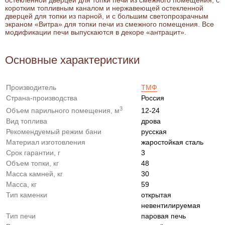
коротким топливным каналом и нержавеющей остекленной
дверцей для топки из парной, и с большим светопрозрачным
экраном «Витра» для топки печи из смежного помещения. Все
модификации печи выпускаются в декоре «антрацит».
Основные характеристики
Производитель
ТМФ
Страна-производства
Россия
3
Объем парильного помещения, м
12-24
Вид топлива
дрова
Рекомендуемый режим бани
русская
Материал изготовления
жаростойкая сталь
Срок гарантии, г
3
Объем топки, кг
48
Масса камней, кг
30
Масса, кг
59
Тип каменки
открытая
невентилируемая
Тип печи
паровая печь