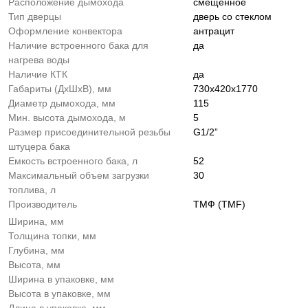
Расположение дымохода
смещённое
Тип дверцы
дверь со стеклом
Оформление конвектора
антрацит
Наличие встроенного бака для
да
нагрева воды
Наличие КТК
да
Габариты (ДхШхВ), мм
730х420х1770
Диаметр дымохода, мм
115
Мин. высота дымохода, м
5
Размер присоединительной резьбы
G1/2”
штуцера бака
Емкость встроенного бака, л
52
Максимальный объем загрузки
30
топлива, л
Производитель
ТМФ (TMF)
Ширина, мм
Толщина топки, мм
Глубина, мм
Высота, мм
Ширина в упаковке, мм
Высота в упаковке, мм
Длина в упаковке, мм