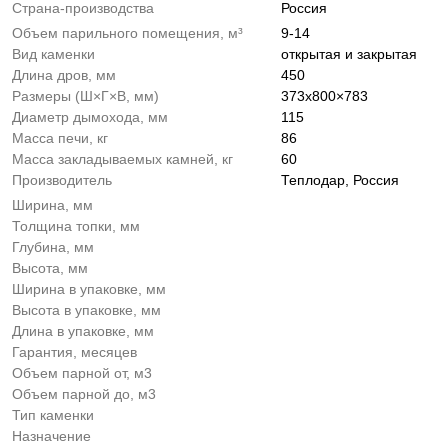
Страна-производства
Россия
Объем парильного помещения, м³
9-14
Вид каменки
открытая и закрытая
Длина дров, мм
450
Размеры (Ш×Г×В, мм)
373x800×783
Диаметр дымохода, мм
115
Масса печи, кг
86
Масса закладываемых камней, кг
60
Производитель
Теплодар, Россия
Ширина, мм
Толщина топки, мм
Глубина, мм
Высота, мм
Ширина в упаковке, мм
Высота в упаковке, мм
Длина в упаковке, мм
Гарантия, месяцев
Объем парной от, м3
Объем парной до, м3
Тип каменки
Назначение