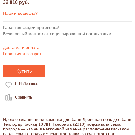
32 810 руб.
Нашли дешевле?
Гарантия скидки при звонке!
Безопасный монтаж от лицензированной организации
Доставка и оплата
Гарантия и возврат
Купить
В Избранное
Сравнить
Идею создания печи-каменки для бани Дровяная печь для бани
Теплодар Каскад 18 ЛП Панорама (2018) подсказала сама
природа — камни в наклонной каменке расположены каскадом
вдоль самых горячих элементов топки, за счет этого пар