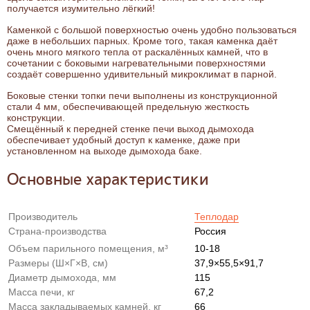
получается изумительно лёгкий!
Каменкой с большой поверхностью очень удобно пользоваться
даже в небольших парных. Кроме того, такая каменка даёт
очень много мягкого тепла от раскалённых камней, что в
сочетании с боковыми нагревательными поверхностями
создаёт совершенно удивительный микроклимат в парной.
Боковые стенки топки печи выполнены из конструкционной
стали 4 мм, обеспечивающей предельную жесткость
конструкции.
Смещённый к передней стенке печи выход дымохода
обеспечивает удобный доступ к каменке, даже при
установленном на выходе дымохода баке.
Основные характеристики
Производитель
Теплодар
Страна-производства
Россия
Объем парильного помещения, м³
10-18
Размеры (Ш×Г×В, см)
37,9×55,5×91,7
Диаметр дымохода, мм
115
Масса печи, кг
67,2
Масса закладываемых камней, кг
66