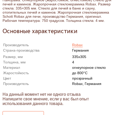
печей и каминов. Жаропрочная стеклокерамика Robax. Размер
стекла: 335×305 мм. Стекло для печей в баню и сауну,
отопительных печей и каминов. Жаропрочная стеклокерамика
Schott Robax для печи, производство Германия, оригинал.
Рабочая температура: 750 градусов. Толщина стекла: 4 мм.
Основные характеристики
Производитель
Robax
Страна-производства
Германия
Размер, мм
335x305
Толщина, мм
4
Материал
огнеупорное стекло
Жаростойкость
до 800°С
Цвет
прозрачный
Производитель
Robax, Германия
На данный момент нет ни одного отзыва
Напишите свое мнение, если у вас был опыт
использования данного товара.