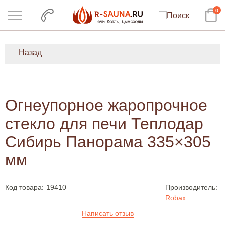
0
Назад
Огнеупорное жаропрочное
стекло для печи Теплодар
Сибирь Панорама 335×305
мм
Код товара:
19410
Производитель:
Robax
Написать отзыв