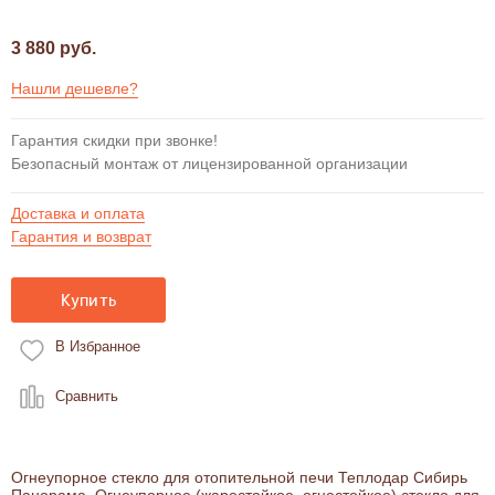
3 880 руб.
Нашли дешевле?
Гарантия скидки при звонке!
Безопасный монтаж от лицензированной организации
Доставка и оплата
Гарантия и возврат
Купить
В Избранное
Сравнить
Огнеупорное стекло для отопительной печи Теплодар Сибирь
Панорама. Огнеупорное (жаростойкое, огнестойкое) стекло для