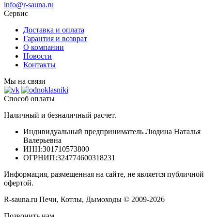
info@r-sauna.ru
Сервис
Доставка и оплата
Гарантия и возврат
О компании
Новости
Контакты
Мы на связи
Способ оплаты
Наличный и безналичный расчет.
Индивидуальный предприниматель Людина Наталья
Валерьевна
ИНН
:301710573800
ОГРНИП
:324774600318231
Информация, размещенная на сайте, не является публичной
офертой.
R-sauna.ru Печи, Котлы, Дымоходы © 2009-2026
Позвонить нам