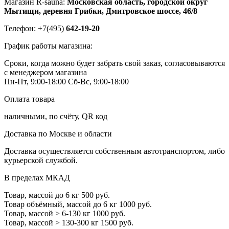
Магазин R-sauna:
Московская область, городской округ
Мытищи, деревня Грибки, Дмитровское шоссе, 46/8
Телефон: +7(495)
642-19-20
График работы магазина:
Сроки, когда можно будет забрать свой заказ, согласовываются
с менеджером магазина
Пн-Пт, 9:00-18:00
Сб-Вс, 9:00-18:00
Оплата товара
наличными, по счёту, QR код
Доставка по Москве и области
Доставка осуществляется собственным автотранспортом, либо
курьерской службой.
В пределах МКАД
Товар, массой до 6 кг
500 руб.
Товар объёмный, массой до 6 кг
1000 руб.
Товар, массой > 6-130 кг
1000 руб.
Товар, массой > 130-300 кг
1500 руб.