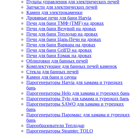
Пульты управления для электрических печей
Запчасти для электрических печей
Камни для электрокаменки
Дровяные печи для бани Harvia
Печи для бани ТМФ (TMF) на дровах
Печи для бани Везувий на дровах
Печи для бани Теплодар на дровах
Печи для бани Царь-Печи на дровах
Печи для бани Варвара на дровах
Печи для бани Grill'D на дровах
Печи для бани Ермак на дровах
Облицовки для банных печей
Комплектующие для банных печей каменок
Стекла для банных печей
Камни для бани и сауны
Парогенераторы Harvia для хамама и турецких
бань
Парогенераторы Helo для хамама и турецких бань
Парогенераторы Tylo для хамама и турецких бань
Парогенераторы SAWO для хамама и турецких
бань
Парогенераторы Паромакс для хамама и турецких
бань
Парообразователи Теплодар
Парогенераторы Steamtec TOLO