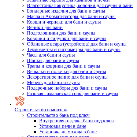
Влагостойкая акустика, колонки для сауны и бани
Бондарные изделия для бани и сауны
Масла и Ароматизаторы для бани и сауны
Ковши и черпаки для бани и сауны
Веники для бани
Подголовники для бани и сауны
Коврики и сидушки для бани и сауны
Обливные ведра (устройства) для бани и сауны
Термометры и гигрометры для бани и сауны
Часы для бани и сауны
Шапки для бани и сауны
Трапы и коврики для бани и сауны
Вешалки и полочки для бани и сауны
Декоративное панно для бани и сауны
Мебель для бани и сауны
Подарочные наборы для бани и сауны
Розовая гималайская соль для бани и сауны
Строительство и монтаж
Строительство бань под ключ
Внутренняя отделка бани под ключ
Установка печи в бане
Установка дымохода в бане