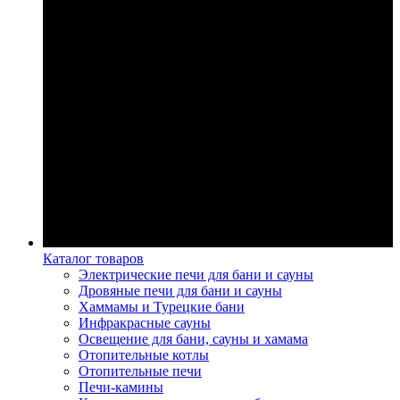
Каталог товаров
Электрические печи для бани и сауны
Дровяные печи для бани и сауны
Хаммамы и Турецкие бани
Инфракрасные сауны
Освещение для бани, сауны и хамама
Отопительные котлы
Отопительные печи
Печи-камины