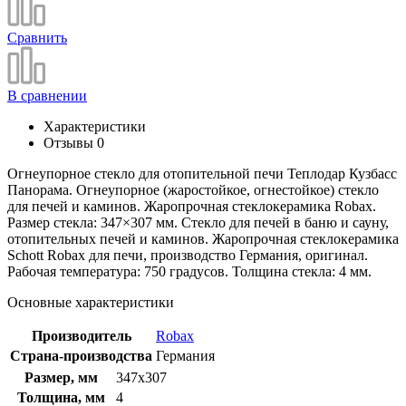
Сравнить
В сравнении
Характеристики
Отзывы
0
Огнеупорное стекло для отопительной печи Теплодар Кузбасс
Панорама. Огнеупорное (жаростойкое, огнестойкое) стекло
для печей и каминов. Жаропрочная стеклокерамика Robax.
Размер стекла: 347×307 мм. Стекло для печей в баню и сауну,
отопительных печей и каминов. Жаропрочная стеклокерамика
Schott Robax для печи, производство Германия, оригинал.
Рабочая температура: 750 градусов. Толщина стекла: 4 мм.
Основные характеристики
Производитель
Robax
Страна-производства
Германия
Размер, мм
347x307
Толщина, мм
4