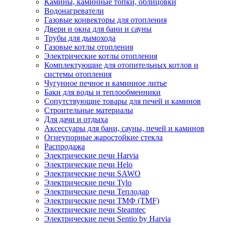
Камины, каминные топки, облицовки
Водонагреватели
Газовые конвекторы для отопления
Двери и окна для бани и сауны
Трубы для дымохода
Газовые котлы отопления
Электрические котлы отопления
Комплектующие для отопительных котлов и
системы отопления
Чугунное печное и каминное литье
Баки для воды и теплообменники
Сопутствующие товары для печей и каминов
Строительные материалы
Для дачи и отдыха
Аксессуары для бани, сауны, печей и каминов
Огнеупорные жаростойкие стекла
Распродажа
Электрические печи Harvia
Электрические печи Helo
Электрические печи SAWO
Электрические печи Tylo
Электрические печи Теплодар
Электрические печи ТМФ (TMF)
Электрические печи Steamtec
Электрические печи Sentio by Harvia