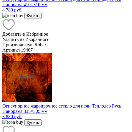
Панорама 410×310 мм
4 780 руб.
Купить
Добавить в Избранное
Удалить из Избранного
Производитель
Robax
Артикул
19407
Огнеупорное жаропрочное стекло для печи Теплодар Русь
Панорама 335×305 мм
3 880 руб.
Купить