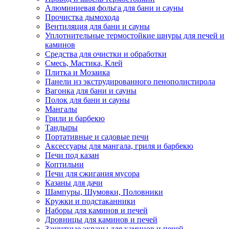
Алюминиевая фольга для бани и сауны
Прочистка дымохода
Вентиляция для бани и сауны
Уплотнительные термостойкие шнуры для печей и
каминов
Средства для очистки и обработки
Смесь, Мастика, Клей
Плитка и Мозаика
Панели из экструдированного пенополистирола
Вагонка для бани и сауны
Полок для бани и сауны
Мангалы
Грили и барбекю
Тандыры
Портативные и садовые печи
Аксессуары для мангала, гриля и барбекю
Печи под казан
Коптильни
Печи для сжигания мусора
Казаны для дачи
Шампуры, Шумовки, Половники
Кружки и подстаканники
Наборы для каминов и печей
Дровницы для каминов и печей
Защитные экраны для каминов и печей