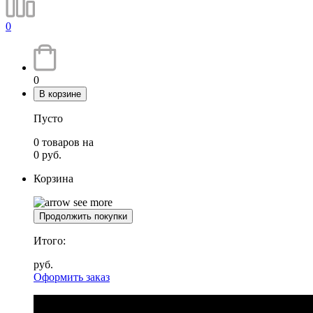
0
0
В корзине
Пусто
0
товаров
на
0
руб.
Корзина
Продолжить покупки
Итого:
руб.
Оформить заказ