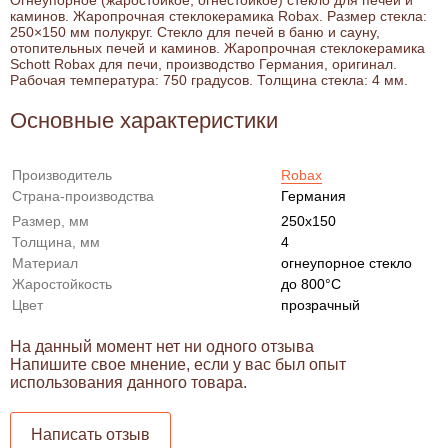
каминов. Жаропрочная стеклокерамика Robax. Размер стекла:
250×150 мм полукруг. Стекло для печей в баню и сауну,
отопительных печей и каминов. Жаропрочная стеклокерамика
Schott Robax для печи, производство Германия, оригинал.
Рабочая температура: 750 градусов. Толщина стекла: 4 мм.
Основные характеристики
Производитель
Robax
Страна-производства
Германия
Размер, мм
250x150
Толщина, мм
4
Материал
огнеупорное стекло
Жаростойкость
до 800°С
Цвет
прозрачный
На данный момент нет ни одного отзыва
Напишите свое мнение, если у вас был опыт
использования данного товара.
Написать отзыв