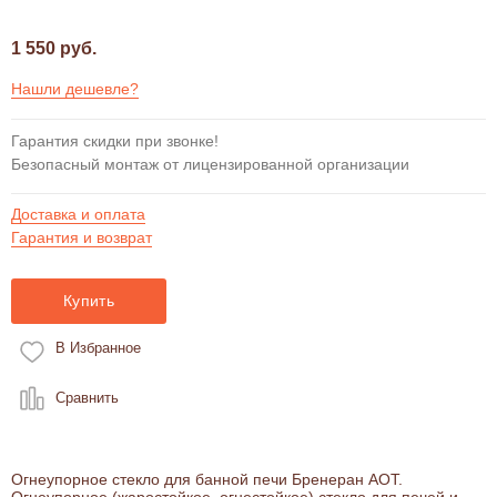
1 550 руб.
Нашли дешевле?
Гарантия скидки при звонке!
Безопасный монтаж от лицензированной организации
Доставка и оплата
Гарантия и возврат
Купить
В Избранное
Сравнить
Огнеупорное стекло для банной печи Бренеран АОТ.
Огнеупорное (жаростойкое, огнестойкое) стекло для печей и