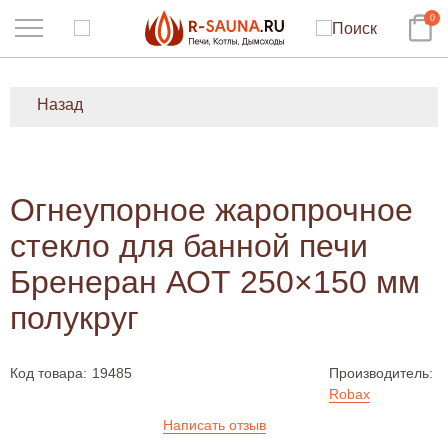
0
Назад
Огнеупорное жаропрочное
стекло для банной печи
Бренеран АОТ 250×150 мм
полукруг
Код товара:
19485
Производитель:
Robax
Написать отзыв