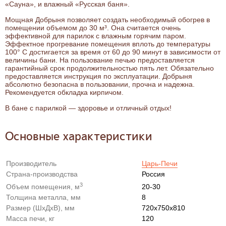
«Сауна», и влажный «Русская баня».
Мощная Добрыня позволяет создать необходимый обогрев в
помещении объемом до 30 м³. Она считается очень
эффективной для парилок с влажным горячим паром.
Эффектное прогревание помещения вплоть до температуры
100° С достигается за время от 60 до 90 минут в зависимости от
величины бани. На пользование печью предоставляется
гарантийный срок продолжительностью пять лет. Обязательно
предоставляется инструкция по эксплуатации. Добрыня
абсолютно безопасна в пользовании, прочна и надежна.
Рекомендуется обкладка кирпичом.
В бане с парилкой — здоровье и отличный отдых!
Основные характеристики
Производитель
Царь-Печи
Страна-производства
Россия
3
Объем помещения, м
20-30
Толщина металла, мм
8
Размер (ШxДxВ), мм
720x750x810
Масса печи, кг
120