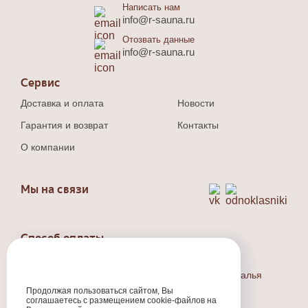
Написать нам
info@r-sauna.ru
Отозвать данные
info@r-sauna.ru
Сервис
Доставка и оплата
Новости
Гарантия и возврат
Контакты
О компании
Мы на связи
Способ оплаты
Наличный и безналичный расчет.
Индивидуальный предприниматель Людина Наталья
Валерьевна
Продолжая пользоваться сайтом, Вы
ИНН
:301710573800
соглашаетесь с размещением cookie-файлов на