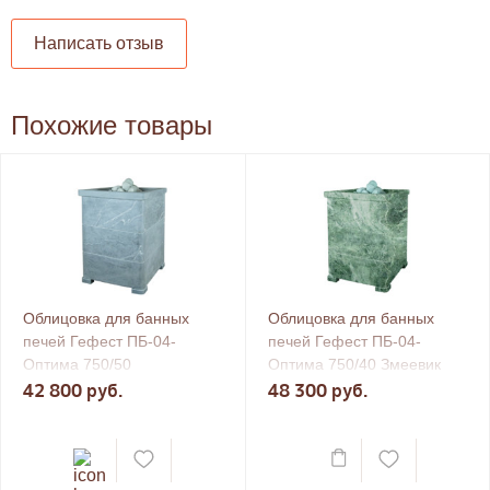
Написать отзыв
Похожие товары
Облицовка для банных
Облицовка для банных
печей Гефест ПБ-04-
печей Гефест ПБ-04-
Оптима 750/50
Оптима 750/40 Змеевик
Талькохлорит
42 800 руб.
48 300 руб.