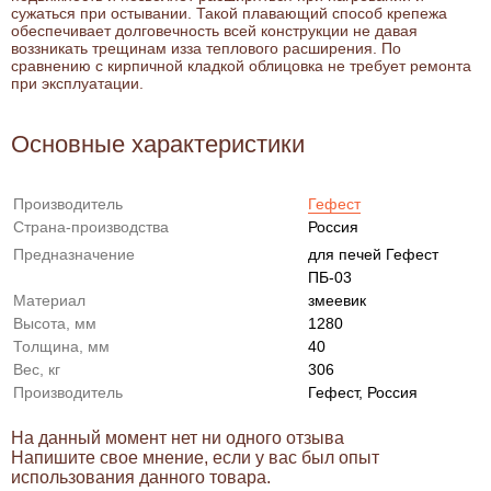
сужаться при остывании. Такой плавающий способ крепежа
обеспечивает долговечность всей конструкции не давая
воззникать трещинам изза теплового расширения. По
сравнению с кирпичной кладкой облицовка не требует ремонта
при эксплуатации.
Основные характеристики
Производитель
Гефест
Страна-производства
Россия
Предназначение
для печей Гефест
ПБ-03
Материал
змеевик
Высота, мм
1280
Толщина, мм
40
Вес, кг
306
Производитель
Гефест, Россия
На данный момент нет ни одного отзыва
Напишите свое мнение, если у вас был опыт
использования данного товара.