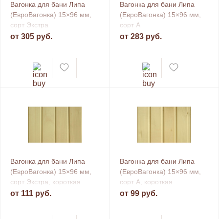
Вагонка для бани Липа
Вагонка для бани Липа
(ЕвроВагонка) 15×96 мм,
(ЕвроВагонка) 15×96 мм,
сорт Экстра
сорт А
от 305 руб.
от 283 руб.
Вагонка для бани Липа
Вагонка для бани Липа
(ЕвроВагонка) 15×96 мм,
(ЕвроВагонка) 15×96 мм,
сорт Экстра, короткая
сорт А, короткая
от 111 руб.
от 99 руб.