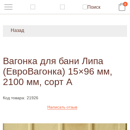
0
Назад
Вагонка для бани Липа
(ЕвроВагонка) 15×96 мм,
2100 мм, сорт А
Код товара:
21926
Написать отзыв