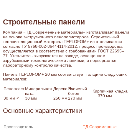
Строительные панели
Компания «ТД Современные материалы» изготавливает панели
на основе экструзионного пенополистирола. Строительный
теплоизоляционный материал TEPLOFOM+ изготавливается
согласно ТУ 5768-002-86444114-2012, процесс производства
осуществляется в соответствии с требованиями ГОСТ 22695–
77. Утеплитель выпускается на заводе, оснащенном
зарубежными технологическими линиями, и подвергается
лабораторному контролю качества.
Панель TEPLOFOM+ 20 мм соответствует толщине следующих
материалов:
Пенопласт
Минеральная
Дерево
Ячеистый
Кирпичная кладка
—
вата —
—
бетон —
— 370 мм
30 мм <
38 мм
250 мм
270 мм
Основные характеристики
Производитель
ТД Современные