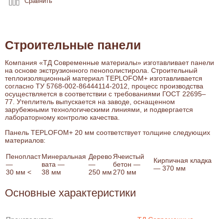
Сравнить
Строительные панели
Компания «ТД Современные материалы» изготавливает панели
на основе экструзионного пенополистирола. Строительный
теплоизоляционный материал TEPLOFOM+ изготавливается
согласно ТУ 5768-002-86444114-2012, процесс производства
осуществляется в соответствии с требованиями ГОСТ 22695–
77. Утеплитель выпускается на заводе, оснащенном
зарубежными технологическими линиями, и подвергается
лабораторному контролю качества.
Панель TEPLOFOM+ 20 мм соответствует толщине следующих
материалов:
Пенопласт
Минеральная
Дерево
Ячеистый
Кирпичная кладка
—
вата —
—
бетон —
— 370 мм
30 мм <
38 мм
250 мм
270 мм
Основные характеристики