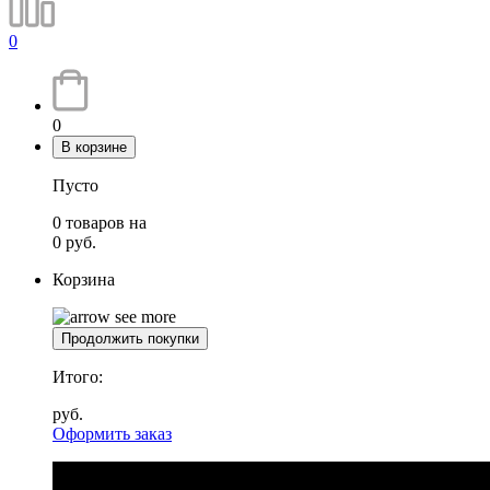
0
0
В корзине
Пусто
0
товаров
на
0
руб.
Корзина
Продолжить покупки
Итого:
руб.
Оформить заказ