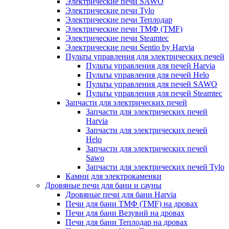
Электрические печи SAWO
Электрические печи Tylo
Электрические печи Теплодар
Электрические печи ТМФ (TMF)
Электрические печи Steamtec
Электрические печи Sentio by Harvia
Пульты управления для электрических печей
Пульты управления для печей Harvia
Пульты управления для печей Helo
Пульты управления для печей SAWO
Пульты управления для печей Steamtec
Запчасти для электрических печей
Запчасти для электрических печей
Harvia
Запчасти для электрических печей
Helo
Запчасти для электрических печей
Sawo
Запчасти для электрических печей Tylo
Камни для электрокаменки
Дровяные печи для бани и сауны
Дровяные печи для бани Harvia
Печи для бани ТМФ (TMF) на дровах
Печи для бани Везувий на дровах
Печи для бани Теплодар на дровах