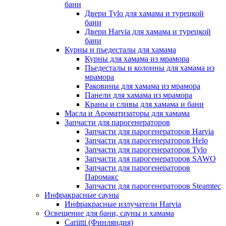
бани
Двери Tylo для хамама и турецкой
бани
Двери Harvia для хамама и турецкой
бани
Курны и пьедесталы для хамама
Курны для хамама из мрамора
Пьедесталы и колонны для хамама из
мрамора
Раковины для хамама из мрамора
Панели для хамама из мрамора
Краны и сливы для хамама и бани
Масла и Ароматизаторы для хамама
Запчасти для парогенераторов
Запчасти для парогенераторов Harvia
Запчасти для парогенераторов Helo
Запчасти для парогенераторов Tylo
Запчасти для парогенераторов SAWO
Запчасти для парогенераторов
Паромакс
Запчасти для парогенераторов Steamtec
Инфракрасные сауны
Инфракрасные излучатели Harvia
Освещение для бани, сауны и хамама
Cariitti (Финляндия)