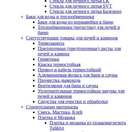
Стекла для печного литья LK
Стекла для печного литья SVT
Стекла для печного литья Балезино
Баки для воды и теплообменники
Баки для воды из нержавейки в баню
Теплообменники (регистры) для печей в
баню
Сопутствующие товары для печей и каминов
Термозащита
Притопочные (предтопочные) листы для
печей и камина
Герметики
Краска термостойкая
Провод и кабель термостойкий
Алюминиевая фольга для бани и сауны
Прочистка дымохода
Вентиляция для бани и сауны
Уплотнительные термостойкие шнуры для
печей и каминов
Средства для очистки и обработки
Строительные материалы
Смесь, Мастика, Клей
Плитка и Мозаика
Плитка и мозаика из талькомагнезита
Tulikivi