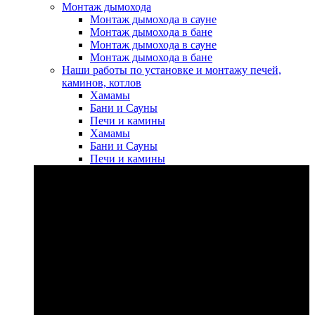
Монтаж дымохода
Монтаж дымохода в сауне
Монтаж дымохода в бане
Монтаж дымохода в сауне
Монтаж дымохода в бане
Наши работы по установке и монтажу печей,
каминов, котлов
Хамамы
Бани и Сауны
Печи и камины
Хамамы
Бани и Сауны
Печи и камины