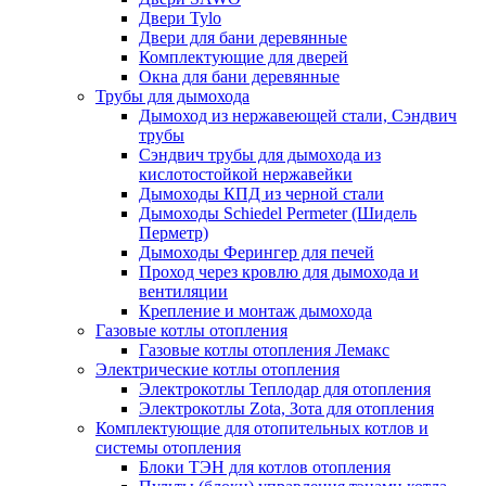
Двери Tylo
Двери для бани деревянные
Комплектующие для дверей
Окна для бани деревянные
Трубы для дымохода
Дымоход из нержавеющей стали, Сэндвич
трубы
Сэндвич трубы для дымохода из
кислотостойкой нержавейки
Дымоходы КПД из черной стали
Дымоходы Schiedel Permeter (Шидель
Перметр)
Дымоходы Ферингер для печей
Проход через кровлю для дымохода и
вентиляции
Крепление и монтаж дымохода
Газовые котлы отопления
Газовые котлы отопления Лемакс
Электрические котлы отопления
Электрокотлы Теплодар для отопления
Электрокотлы Zota, Зота для отопления
Комплектующие для отопительных котлов и
системы отопления
Блоки ТЭН для котлов отопления