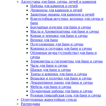
Аксессуары для бани, сауны, печей и каминов
Наборы для каминов и печей
Дровницы для каминов и печей
Защитные экраны для каминов и печей
Влагостойкая акустика, колонки для сауны и
бани
Бондарные изделия для бани и сауны
Масла и Ароматизаторы для бани и сауны
Ковши и черпаки для бани и сауны
Веники для бани
Подголовники для бани и сауны
Коврики и сидушки для бани и сауны
Обливные ведра (устройства) для бани и
сауны
Термометры и гигрометры для бани и сауны
Часы для бани и сауны
Шапки для бани и сауны
Трапы и коврики для бани и сауны
Вешалки и полочки для бани и сауны
Декоративное панно для бани и сауны
Мебель для бани и сауны
Подарочные наборы для бани и сауны
Розовая гималайская соль для бани и сауны
Огнеупорные жаростойкие стекла
Распродажа