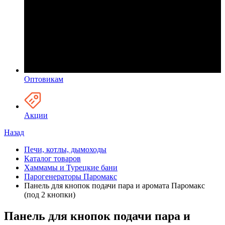
Оптовикам
Акции
Назад
Печи, котлы, дымоходы
Каталог товаров
Хаммамы и Турецкие бани
Парогенераторы Паромакс
Панель для кнопок подачи пара и аромата Паромакс
(под 2 кнопки)
Панель для кнопок подачи пара и