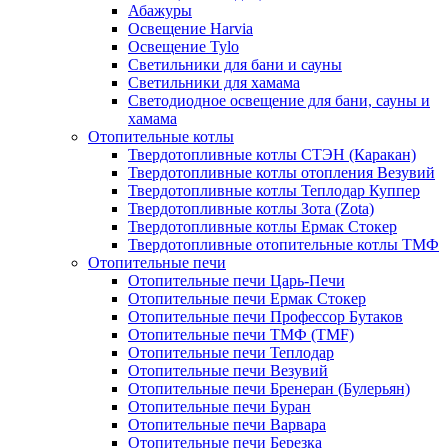
Абажуры
Освещение Harvia
Освещение Tylo
Светильники для бани и сауны
Светильники для хамама
Светодиодное освещение для бани, сауны и
хамама
Отопительные котлы
Твердотопливные котлы СТЭН (Каракан)
Твердотопливные котлы отопления Везувий
Твердотопливные котлы Теплодар Куппер
Твердотопливные котлы Зота (Zota)
Твердотопливные котлы Ермак Стокер
Твердотопливные отопительные котлы ТМФ
Отопительные печи
Отопительные печи Царь-Печи
Отопительные печи Ермак Стокер
Отопительные печи Профессор Бутаков
Отопительные печи ТМФ (TMF)
Отопительные печи Теплодар
Отопительные печи Везувий
Отопительные печи Бренеран (Булерьян)
Отопительные печи Буран
Отопительные печи Варвара
Отопительные печи Березка