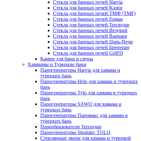
Стекла для банных печей Harvia
Стекла для банных печей Kastor
Стекла для банных печей ТМФ (TMF)
Стекла для банных печей Ермак
Стекла для банных печей Теплодар
Стекла для банных печей Везувий
Стекла для банных печей Варвара
Стекла для банных печей Царь-Печи
Стекла для банных печей Бренеран
Стекла для банных печей Grill'D
Камни для бани и сауны
Хаммамы и Турецкие бани
Парогенераторы Harvia для хамама и
турецких бань
Парогенераторы Helo для хамама и турецких
бань
Парогенераторы Tylo для хамама и турецких
бань
Парогенераторы SAWO для хамама и
турецких бань
Парогенераторы Паромакс для хамама и
турецких бань
Парообразователи Теплодар
Парогенераторы Steamtec TOLO
Стеклянные двери для хамама и турецкой