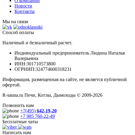
О компании
Новости
Контакты
Мы на связи
Способ оплаты
Наличный и безналичный расчет.
Индивидуальный предприниматель Людина Наталья
Валерьевна
ИНН
:301710573800
ОГРНИП
:324774600318231
Информация, размещенная на сайте, не является публичной
офертой.
R-sauna.ru Печи, Котлы, Дымоходы © 2009-2026
Позвонить нам
+7(495)
642-19-20
+7 985 760-22-49
Бесплатные чаты
Написать нам