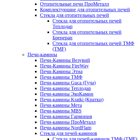
Отопительные печи ПроМеталл
Комплектующие для отопительных печей
Стекла для отопительных печей
Стекла для отопительных печей
Теплодар
Стекла для отопительных печей
Бренеран
Стекла для отопительных печей ТМФ
(TMF)
Печи-камины
Печи-Камины Везувий
Печи-Камины FireWay
Печи-Камины Этна
Печи-камины ТМФ
Печи-камины Guca (Гуча)
Печи-камины Теплодар
Печи-камины ЭкоКамин
Печи-камины Kratki (Кратки)
Печи-камины Мета
Печи-камины MBS
Печи-камины Гармония
Печи-камины ПроМеталл
Печи-камины NordFlam
Стекла для печей-каминов
Стекла для печей-каминов ТМФ (TMF)