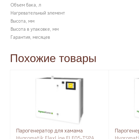
Объем бака, л
Нагревательный элемент
Высота, мм
Высота в упаковке, мм
Гарантия, месяцев
Похожие товары
Парогенератор для хамама
Парогене
Hygromatik FlexLine FLE05-TSPA
Hygromati