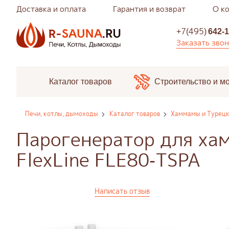
Доставка и оплата
Гарантия и возврат
О к
+7(495)
642-1
Заказать зво
Каталог товаров
Строительство и м
Печи, котлы, дымоходы
Каталог товаров
Хаммамы и Турецк
Парогенератор для ха
FlexLine FLE80-TSPA
Написать отзыв