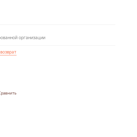
рованной организации
 возврат
Сравнить