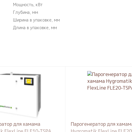
Мощность, кВт
Глубина, мм
Ширина в упаковке, мм
Длина в упаковке, мм
ратор для хамама
Парогенератор для хамам
k FlexLine FLE10-TSPA
Hygromatik FlexLine FLE2