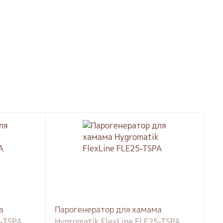
а
Парогенератор для хамама
0-TSPA
Hygromatik FlexLine FLE25-TSPA