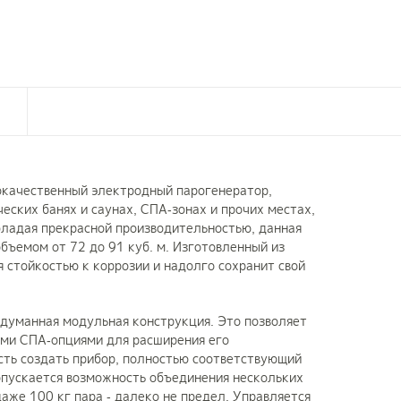
кокачественный электродный парогенератор,
еских банях и саунах, СПА-зонах и прочих местах,
ладая прекрасной производительностью, данная
бъемом от 72 до 91 куб. м. Изготовленный из
 стойкостью к коррозии и надолго сохранит свой
одуманная модульная конструкция. Это позволяет
ми СПА-опциями для расширения его
ть создать прибор, полностью соответствующий
опускается возможность объединения нескольких
аже 100 кг пара - далеко не предел. Управляется