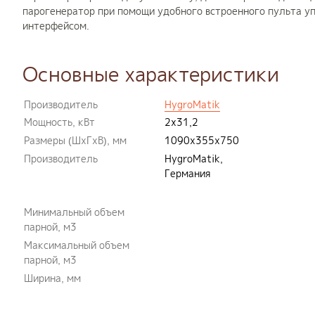
парогенератор при помощи удобного встроенного пульта у
интерфейсом.
Основные характеристики
Производитель
HygroMatik
Мощность, кВт
2х31,2
Размеры (ШxГxВ), мм
1090x355x750
Производитель
HygroMatik,
Германия
Минимальный объем
парной, м3
Максимальный объем
парной, м3
Ширина, мм