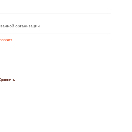
ованной организации
озврат
Сравнить