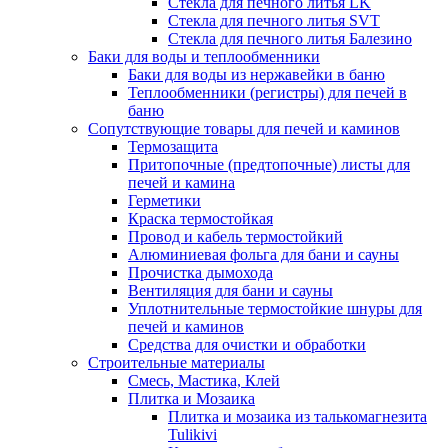
Стекла для печного литья LK
Стекла для печного литья SVT
Стекла для печного литья Балезино
Баки для воды и теплообменники
Баки для воды из нержавейки в баню
Теплообменники (регистры) для печей в
баню
Сопутствующие товары для печей и каминов
Термозащита
Притопочные (предтопочные) листы для
печей и камина
Герметики
Краска термостойкая
Провод и кабель термостойкий
Алюминиевая фольга для бани и сауны
Прочистка дымохода
Вентиляция для бани и сауны
Уплотнительные термостойкие шнуры для
печей и каминов
Средства для очистки и обработки
Строительные материалы
Смесь, Мастика, Клей
Плитка и Мозаика
Плитка и мозаика из талькомагнезита
Tulikivi