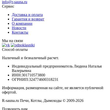
info@r-sauna.ru
Сервис
Доставка и оплата
Гарантия и возврат
О компании
Новости
Контакты
Мы на связи
Способ оплаты
Наличный и безналичный расчет.
Индивидуальный предприниматель Людина Наталья
Валерьевна
ИНН
:301710573800
ОГРНИП
:324774600318231
Информация, размещенная на сайте, не является публичной
офертой.
R-sauna.ru Печи, Котлы, Дымоходы © 2009-2026
Позвонить нам