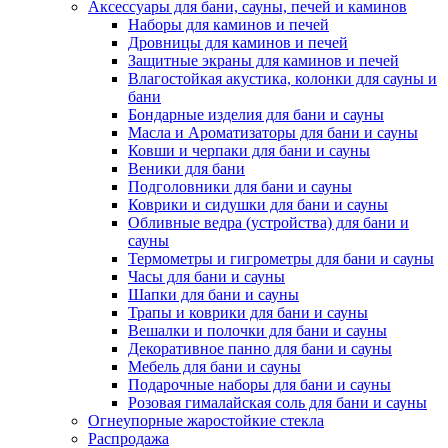
Аксессуары для бани, сауны, печей и каминов
Наборы для каминов и печей
Дровницы для каминов и печей
Защитные экраны для каминов и печей
Влагостойкая акустика, колонки для сауны и
бани
Бондарные изделия для бани и сауны
Масла и Ароматизаторы для бани и сауны
Ковши и черпаки для бани и сауны
Веники для бани
Подголовники для бани и сауны
Коврики и сидушки для бани и сауны
Обливные ведра (устройства) для бани и
сауны
Термометры и гигрометры для бани и сауны
Часы для бани и сауны
Шапки для бани и сауны
Трапы и коврики для бани и сауны
Вешалки и полочки для бани и сауны
Декоративное панно для бани и сауны
Мебель для бани и сауны
Подарочные наборы для бани и сауны
Розовая гималайская соль для бани и сауны
Огнеупорные жаростойкие стекла
Распродажа