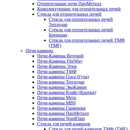
Отопительные печи ПроМеталл
Комплектующие для отопительных печей
Стекла для отопительных печей
Стекла для отопительных печей
Теплодар
Стекла для отопительных печей
Бренеран
Стекла для отопительных печей ТМФ
(TMF)
Печи-камины
Печи-Камины Везувий
Печи-Камины FireWay
Печи-Камины Этна
Печи-камины ТМФ
Печи-камины Guca (Гуча)
Печи-камины Теплодар
Печи-камины ЭкоКамин
Печи-камины Kratki (Кратки)
Печи-камины Мета
Печи-камины MBS
Печи-камины Гармония
Печи-камины ПроМеталл
Печи-камины NordFlam
Стекла для печей-каминов
Стекла для печей-каминов ТМФ (TMF)