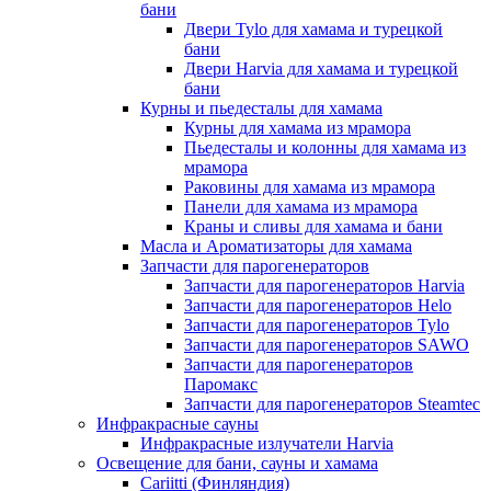
бани
Двери Tylo для хамама и турецкой
бани
Двери Harvia для хамама и турецкой
бани
Курны и пьедесталы для хамама
Курны для хамама из мрамора
Пьедесталы и колонны для хамама из
мрамора
Раковины для хамама из мрамора
Панели для хамама из мрамора
Краны и сливы для хамама и бани
Масла и Ароматизаторы для хамама
Запчасти для парогенераторов
Запчасти для парогенераторов Harvia
Запчасти для парогенераторов Helo
Запчасти для парогенераторов Tylo
Запчасти для парогенераторов SAWO
Запчасти для парогенераторов
Паромакс
Запчасти для парогенераторов Steamtec
Инфракрасные сауны
Инфракрасные излучатели Harvia
Освещение для бани, сауны и хамама
Cariitti (Финляндия)