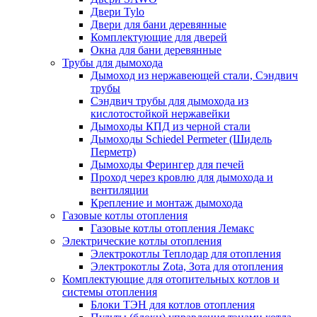
Двери Tylo
Двери для бани деревянные
Комплектующие для дверей
Окна для бани деревянные
Трубы для дымохода
Дымоход из нержавеющей стали, Сэндвич
трубы
Сэндвич трубы для дымохода из
кислотостойкой нержавейки
Дымоходы КПД из черной стали
Дымоходы Schiedel Permeter (Шидель
Перметр)
Дымоходы Ферингер для печей
Проход через кровлю для дымохода и
вентиляции
Крепление и монтаж дымохода
Газовые котлы отопления
Газовые котлы отопления Лемакс
Электрические котлы отопления
Электрокотлы Теплодар для отопления
Электрокотлы Zota, Зота для отопления
Комплектующие для отопительных котлов и
системы отопления
Блоки ТЭН для котлов отопления