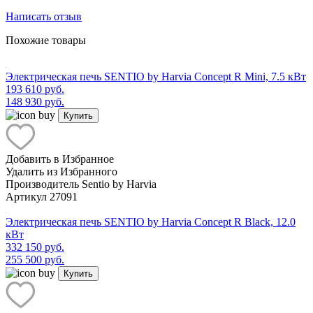
Написать отзыв
Похожие товары
Электрическая печь SENTIO by Harvia Concept R Mini, 7.5 кВт
193 610 руб.
148 930 руб.
Купить
Добавить в Избранное
Удалить из Избранного
Производитель
Sentio by Harvia
Артикул
27091
Электрическая печь SENTIO by Harvia Concept R Black, 12.0
кВт
332 150 руб.
255 500 руб.
Купить