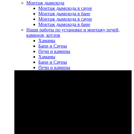
Монтаж дымохода
Монтаж дымохода в сауне
Монтаж дымохода в бане
Монтаж дымохода в сауне
Монтаж дымохода в бане
Наши работы по установке и монтажу печей,
каминов, котлов
Хамамы
Бани и Сауны
Печи и камины
Хамамы
Бани и Сауны
Печи и камины