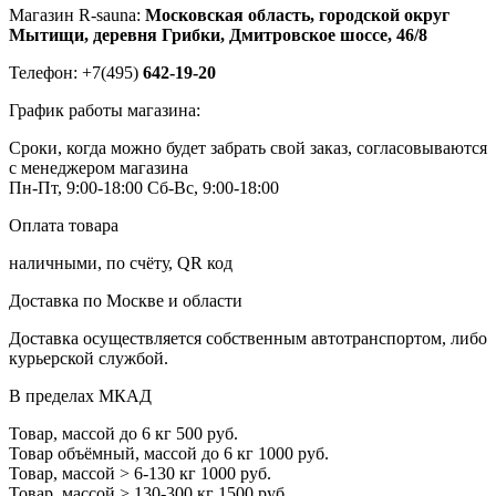
Магазин R-sauna:
Московская область, городской округ
Мытищи, деревня Грибки, Дмитровское шоссе, 46/8
Телефон: +7(495)
642-19-20
График работы магазина:
Сроки, когда можно будет забрать свой заказ, согласовываются
с менеджером магазина
Пн-Пт, 9:00-18:00
Сб-Вс, 9:00-18:00
Оплата товара
наличными, по счёту, QR код
Доставка по Москве и области
Доставка осуществляется собственным автотранспортом, либо
курьерской службой.
В пределах МКАД
Товар, массой до 6 кг
500 руб.
Товар объёмный, массой до 6 кг
1000 руб.
Товар, массой > 6-130 кг
1000 руб.
Товар, массой > 130-300 кг
1500 руб.