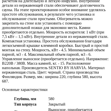
расчетом на длительную и легкую инфузию. Внутренние
детали из нержавеющей стали обеспечивают долговечность
сауны. На этапе проектирования особое внимание уделялось
простоте обслуживания, в результате чего установка и
обслуживание стали простыми. Обогреватель можно
закрепить на стене или установить с помощью
дополнительной ножки для экономии места. Камни
приобретаются отдельно. Мощность испарителя: 1 кВт (при
7,5 кВт – 1,5 кВт). Внутренние детали из нержавеющей стали.
Компактная установка. Простота обслуживания благодаря
легкосъемной крышке клеммной коробки. Быстрый и простой
монтаж на стену. Мощность, кВт - 4.5. Минимальный объем
парной, м3 - 4. Максимальный объем парной, м3 - 6.
Управление выносное (приобретается отдельно). Напряжение:
В220В / 380В. Масса камней, кг. - 15. Расположение
напольная. Производитель SENTIO BY HARVIA. Материал
нержавеющая сталь. Цвет: черный. Страна производства
Финляндия. Размер, мм.: ширина 220, глубина 580, высота
687.
Основные характеристики
Глубина, мм
580
Тип корпуса
Закрытый
Выносное, приобретается