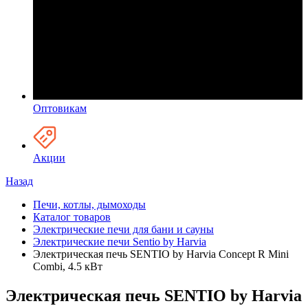
Оптовикам
Акции
Назад
Печи, котлы, дымоходы
Каталог товаров
Электрические печи для бани и сауны
Электрические печи Sentio by Harvia
Электрическая печь SENTIO by Harvia Concept R Mini
Combi, 4.5 кВт
Электрическая печь SENTIO by Harvia