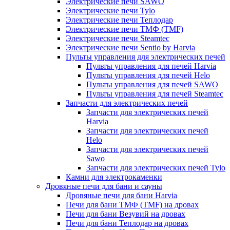
Электрические печи SAWO
Электрические печи Tylo
Электрические печи Теплодар
Электрические печи ТМФ (TMF)
Электрические печи Steamtec
Электрические печи Sentio by Harvia
Пульты управления для электрических печей
Пульты управления для печей Harvia
Пульты управления для печей Helo
Пульты управления для печей SAWO
Пульты управления для печей Steamtec
Запчасти для электрических печей
Запчасти для электрических печей
Harvia
Запчасти для электрических печей
Helo
Запчасти для электрических печей
Sawo
Запчасти для электрических печей Tylo
Камни для электрокаменки
Дровяные печи для бани и сауны
Дровяные печи для бани Harvia
Печи для бани ТМФ (TMF) на дровах
Печи для бани Везувий на дровах
Печи для бани Теплодар на дровах