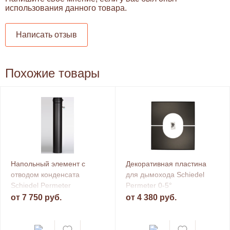
использования данного товара.
Написать отзыв
Похожие товары
Напольный элемент с
Декоративная пластина
отводом конденсата
для дымохода Schiedel
Schiedel Permeter
Permeter 0-5°
от 7 750 руб.
от 4 380 руб.