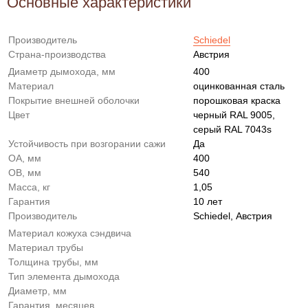
Основные характеристики
Производитель
Schiedel
Страна-производства
Австрия
Диаметр дымохода, мм
400
Материал
оцинкованная сталь
Покрытие внешней оболочки
порошковая краска
Цвет
черный RAL 9005,
серый RAL 7043s
Устойчивость при возгорании сажи
Да
OA, мм
400
OB, мм
540
Масса, кг
1,05
Гарантия
10 лет
Производитель
Schiedel, Австрия
Материал кожуха сэндвича
Материал трубы
Толщина трубы, мм
Тип элемента дымохода
Диаметр, мм
Гарантия, месяцев