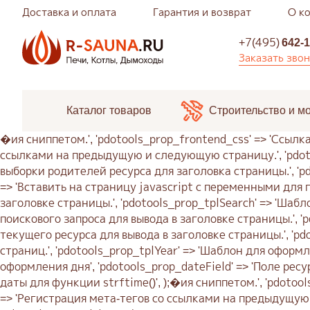
Доставка и оплата
Гарантия и возврат
О к
+7(495)
642-1
Заказать зво
Каталог товаров
Строительство и м
�ия сниппетом.', 'pdotools_prop_frontend_css' => 'Ссылка на css стили оформления для подключения сниппетом.', 'pdotools_prop_setMeta' => 'Регистрация мета-тегов со ссылками на предыдущую и следующую страницу.', 'pdotools_prop_title_limit' => 'Лимит выборки родителей ресурса.', 'pdotools_prop_title_cache' => 'Кэширование выборки родителей ресурса для заголовка страницы.', 'pdotools_prop_title_outputSeparator' => 'Разделитель элементов в заголовке страницы.', 'pdotools_prop_registerJs' => 'Вставить на страницу javascript с переменными для поддержки &ajaxMode сниппета pdoPage.', 'pdotools_prop_tplPages' => 'Шаблон оформления пагинации в заголовке страницы.', 'pdotools_prop_tplSearch' => 'Шаблон оформления поискового запроса в заголовке страницы.', 'pdotools_prop_minQuery' => 'Минимальная длина поискового запроса для вывода в заголовке страницы.', 'pdotools_prop_queryVarKey' => 'Имя переменной поискового запроса в url.', 'pdotools_prop_titleField' => 'Поле текущего ресурса для вывода в заголовке страницы.', 'pdotools_prop_strictMode' => 'Строгий режим работы. pdoPage делает редиректы при загрузке несуществующих страниц.', 'pdotools_prop_tplYear' => 'Шаблон для оформления года', 'pdotools_prop_tplMonth' => 'Шаблон для оформления месяца', 'pdotools_prop_tplDay' => 'Шаблон для оформления дня', 'pdotools_prop_dateField' => 'Поле ресурса для получения даты документа: createdon, publishedon или editedon.', 'pdotools_prop_dateFormat' => 'Формат даты для функции strftime()', );�ия сниппетом.', 'pdotools_prop_frontend_css' => 'Ссылка на css стили оформления для подключения сниппетом.', 'pdotools_prop_setMeta' => 'Регистрация мета-тегов со ссылками на предыдущую и следующую страницу.', 'pdotools_prop_title_limit' => 'Лимит выборки родителей ресурса.', 'pdotools_prop_title_cache' => 'Кэширование выборки родителей ресурса для заголовка страницы.', 'pdotools_prop_title_outputSeparator' => 'Разделитель элементов в заголовке страницы.', 'pdotools_prop_registerJs' => 'Вставить на страницу javascript с переменными для поддержки &ajaxMode сниппета pdoPage.', 'pdotools_prop_tplPages' => 'Шаблон оформления пагинации в заголовке страницы.', 'pdotools_prop_tplSearch' => 'Шаблон оформления поискового запроса в заголовке страницы.', 'pdotools_prop_minQuery' => 'Минимальная длина поискового запроса для вывода в заголовке страницы.', 'pdotools_prop_queryVarKey' => 'Имя переменной поискового запроса в url.', 'pdotools_prop_titleField' => 'Поле текущего ресурса для вывода в заголовке страницы.', 'pdotools_prop_strictMode' => 'Строгий режим работы. pdoPage делает редиректы при загрузке несуществующих страниц.', 'pdotools_prop_tplYear' => 'Шаблон для оформления года', 'pdotools_prop_tplMonth' => 'Шаблон для оформления месяца', 'pdotools_prop_tplDay' => 'Шаблон для оформления дня', 'pdotools_prop_dateField' => 'Поле ресурса для получения даты документа: createdon, publishedon или editedon.', 'pdotools_prop_dateFormat' => 'Формат даты для функции strftime()', );�ия сниппетом.', 'pdotools_prop_frontend_css' => 'Ссылка на css стили оформления для подключения сниппетом.', 'pdotools_prop_setMeta' => 'Регистрация мета-тегов со ссылками на предыдущую и следующую страницу.', 'pdotools_prop_title_limit' => 'Лимит выборки родителей ресурса.', 'pdotools_prop_ti