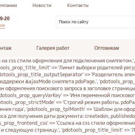
омпании
Новости
Контакты
9-20
нок
онтаж
Галерея работ
Оптовикам
tle_cache' => 'Кэширование выборки родителей ресурса для заголовка страницы.', 'pdotools_prop_title_outputSeparator' => 'Разделитель элементов в заголовке страницы.', 'pdotools_prop_registerJs' => 'Вставить на страницу javascript с переменными для поддержки &ajaxMode сниппета pdoPage.', 'pdotools_prop_tplPages' => 'Шаблон оформления пагинации в заголовке страницы.', 'pdotools_prop_tplSearch' => 'Шаблон оформления поискового запроса в заголовке страницы.', 'pdotools_prop_minQuery' => 'Минимальная длина поискового запроса для вывода в заголовке страницы.', 'pdotools_prop_queryVarKey' => 'Имя переменной поискового запроса в url.', 'pdotools_prop_titleField' => 'Поле текущего ресурса для вывода в заголовке страницы.', 'pdotools_prop_strictMode' => 'Строгий режим работы. pdoPage делает редиректы при загрузке несуществующих страниц.', 'pdotools_prop_tplYear' => 'Шаблон для оформления года', 'pdotools_prop_tplMonth' => 'Шаблон для оформления месяца', 'pdotools_prop_tplDay' => 'Шаблон для оформления дня', 'pdotools_prop_dateField' => 'Поле ресурса для получения даты документа: createdon, publishedon или editedon.', 'pdotools_prop_dateFormat' => 'Формат даты для функции strftime()', );�ия сниппетом.', 'pdotools_prop_frontend_css' => 'Ссылка на css стили оформления для подключения сниппетом.', 'pdotools_prop_setMeta' => 'Регистрация мета-тегов со ссылками на предыдущую и следующую страницу.', 'pdotools_prop_title_limit' => 'Лимит выборки родителей ресурса.', 'pdotools_prop_title_cache' => 'Кэширование выборки родителей ресурса для заголовка страницы.', 'pdotools_prop_title_outputSeparator' => 'Разделитель элементов в заголовке страницы.', 'pdotools_prop_registerJs' => 'Вставить на страницу javascript с переменными для поддержки &ajaxMode сниппета pdoPage.', 'pdotools_prop_tplPages' => 'Шаблон оформления пагинации в заголовке страницы.', 'pdotools_prop_tplSearch' => 'Шаблон оформления поискового запроса в заголовке страницы.', 'pdotools_prop_minQuery' => 'Минимальная длина поискового запроса для вывода в заголовке страницы.', 'pdotools_prop_queryVarKey' => 'Имя переменной поискового запроса в url.', 'pdotools_prop_titleField' => 'Поле текущего ресурса для вывода в заголовке страницы.', 'pdotools_prop_strictMode' => 'Строгий режим работы. pdoPage делает редиректы при загрузке несуществующих страниц.', 'pdotools_prop_tplYear' => 'Шаблон для оформления года', 'pdotools_prop_tplMonth' => 'Шаблон для оформления месяца', 'pdotools_prop_tplDay' => 'Шаблон для оформления дня', 'pdotools_prop_dateField' => 'Поле ресурса для получения даты документа: createdon, publishedon или editedon.', 'pdotools_prop_dateFormat' => 'Формат даты для функции strftime()', );�ия сниппетом.', 'pdotools_prop_frontend_css' => 'Ссылка на css стили оформления для подключения сниппетом.', 'pdotools_prop_setMeta' => 'Регистрация мета-тегов со ссылками на предыдущую и следующую страницу.', 'pdotools_prop_title_limit' => 'Лимит выборки родителей ресурса.', 'pdotools_prop_title_cache' => 'Кэширование выборки родителей ресурса для заголовка страницы.', 'pdotools_prop_title_outputSeparator' => 'Разделитель элементов в заголовке страницы.', 'pdotools_prop_registerJs' => 'Вставить на страницу javascript с переменными для поддержки &ajaxMode сниппета pdoPage.', 'pdotoo