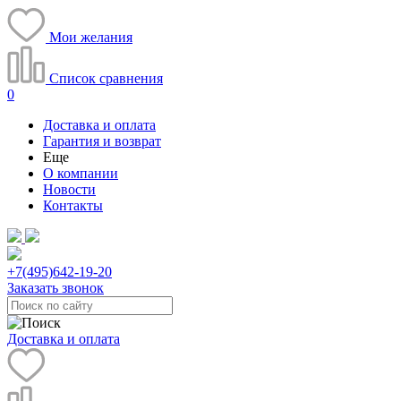
Мои желания
Список сравнения
0
Доставка и оплата
Гарантия и возврат
Еще
О компании
Новости
Контакты
+7(495)
642-19-20
Заказать звонок
Доставка и оплата