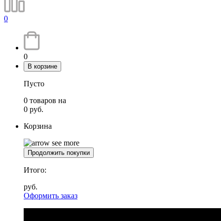
0
0
В корзине
Пусто
0
товаров
на
0
руб.
Корзина
Продолжить покупки
Итого:
руб.
Оформить заказ