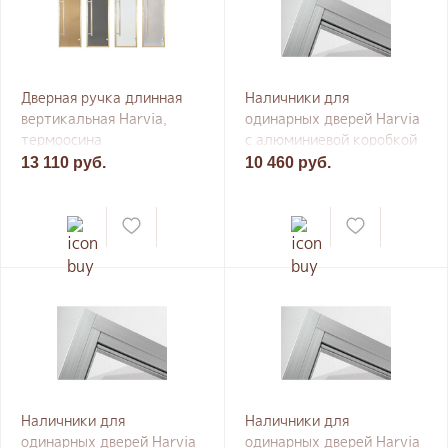
Дверная ручка длинная
Наличники для
вертикальная Harvia,
одинарных дверей Harvia
термоосина
с алюминиевой коробкой
7×19-21
13 110 руб.
10 460 руб.
Наличники для
Наличники для
одинарных дверей Harvia
одинарных дверей Harvia