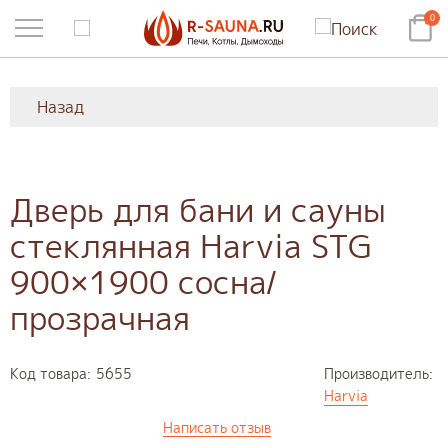
0
Назад
Дверь для бани и сауны
стеклянная Harvia STG
900×1900 сосна/
прозрачная
Код товара:
5655
Производитель:
Harvia
Написать отзыв