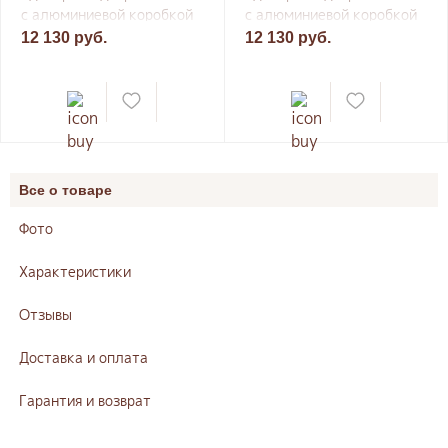
с алюминиевой коробкой
с алюминиевой коробкой
8×19-21
9×19-21
12 130 руб.
12 130 руб.
Все о товаре
Фото
Характеристики
Отзывы
Доставка и оплата
Гарантия и возврат