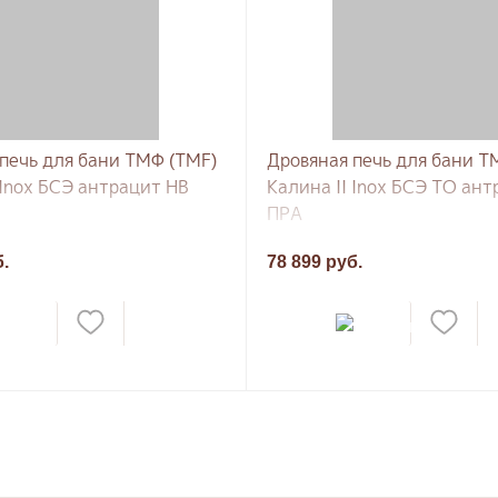
печь для бани ТМФ (TMF)
Дровяная печь для бани Т
 Inox БСЭ антрацит НВ
Калина II Inox БСЭ ТО ан
ПРА
б.
78 899 руб.