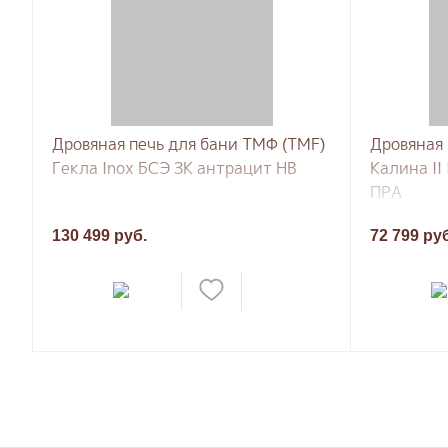
Дровяная печь для бани ТМФ (TMF)
Дровяная 
Гекла Inox БСЭ ЗК антрацит НВ
Калина II
ПРА
130 499 руб.
72 799 ру