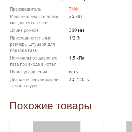
Производитель
ТМФ
Максимальная тепловая
26 кВт
мощность горелки
Длина рожков
359 мм
Присоединительные
1/2 G
размеры щтуцера для
подвода газа
Номинальное давление
1,5 кПа
газа при входе в котел
Пульт управления
есть
Диапазон регулирования
30–120 °С
температуры
Похожие товары