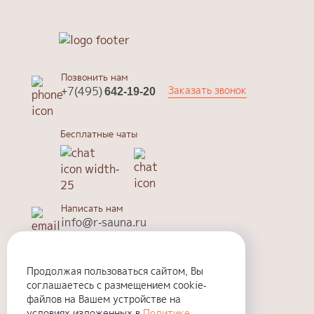
Позвонить нам
Заказать звонок
+7(495)
642-19-20
Бесплатные чаты
Написать нам
info@r-sauna.ru
Отозвать данные
Продолжая пользоваться сайтом, Вы
info@r-sauna.ru
соглашаетесь с размещением cookie-
файлов на Вашем устройстве на
условиях изложенных в
Политике