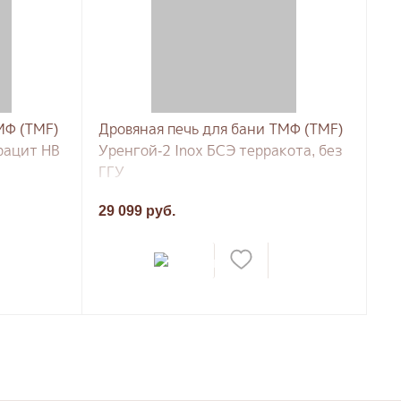
МФ (TMF)
Дровяная печь для бани ТМФ (TMF)
трацит НВ
Уренгой-2 Inox БСЭ терракота, без
ГГУ
29 099 руб.